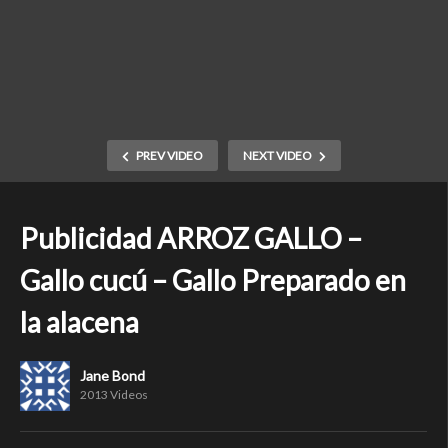
PREV VIDEO
NEXT VIDEO
Publicidad ARROZ GALLO –
Gallo cucú – Gallo Preparado en
la alacena
Jane Bond
2013 Videos