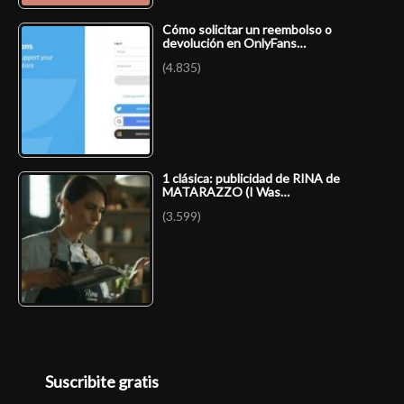
Cómo solicitar un reembolso o
devolución en OnlyFans…
(4.835)
1 clásica: publicidad de RINA de
MATARAZZO (I Was…
(3.599)
Suscribite gratis