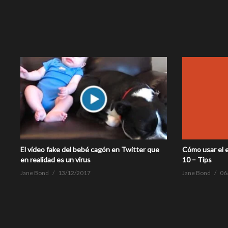
El vídeo fake del bebé cagón en Twitter que
Cómo usar el 
en realidad es un virus
10 – Tips
Jane Bond
13/12/2017
Jane Bond
06