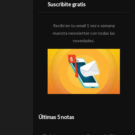
Suscribite gratis
Recibí en tu email 1 vez x semana
nuestra newsletter con todas las
novedades.
Últimas 5 notas