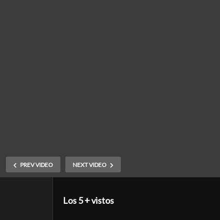
PREV VIDEO
NEXT VIDEO
Los 5 + vistos