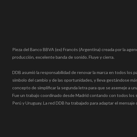
Pieza del Banco BBVA (ex) Francés (Argentina) creada por la agen
producción, excelente banda de sonido. Fluye y cierra.
DDB asumió la responsabilidad de renovar la marca en todos los p
símbolo del cambio y de las oportunidades, y lleva gestándose más de
concepto de simplificar la segunda letra para que se asemeje a una
Fue un trabajo coordinado desde Madrid contando con todos los s
Perú y Uruguay. La red DDB ha trabajado para adaptar el mensaje