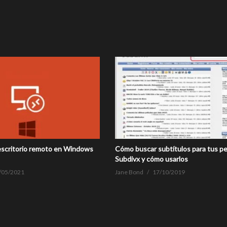
escritorio remoto en Windows
Cómo buscar subtítulos para tus pe
Subdivx y cómo usarlos
/05/2021
Jane Bond
17/10/2019