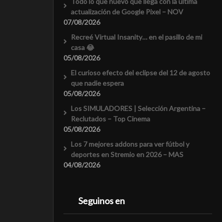
Todo lo que nuevo que llega con la última
actualización de Google Pixel – NOV
07/08/2026
Recreé Virtual Insanity… en el pasillo de mi
casa 😂
05/08/2026
El curioso efecto del eclipse del 12 de agosto
que nadie espera
05/08/2026
Los SIMULADORES | Selección Argentina –
Reclutados – Top Cinema
05/08/2026
Los 7 mejores addons para ver fútbol y
deportes en Stremio en 2026 – MAS
04/08/2026
Seguinos en