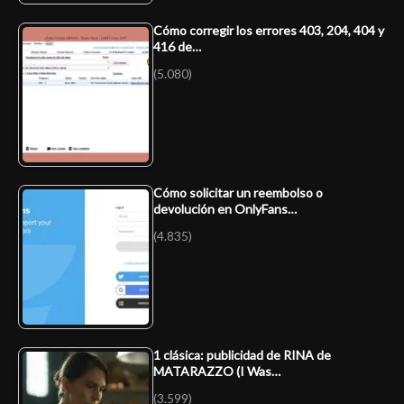
Cómo corregir los errores 403, 204, 404 y
416 de…
(5.080)
Cómo solicitar un reembolso o
devolución en OnlyFans…
(4.835)
1 clásica: publicidad de RINA de
MATARAZZO (I Was…
(3.599)