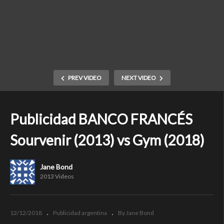
PREV VIDEO
NEXT VIDEO
Publicidad BANCO FRANCÉS
Sourvenir (2013) vs Gym (2018)
Jane Bond
2013 Videos
12/12/2018
Publicidad argentina
By Jane Bond