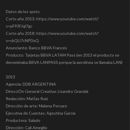
Datos de los spots
Corto año 2013: https://www.youtube.com/watch?
v=pF93FJql7gc
Corto año 2018: https://www.youtube.com/watch?
v=ckQU7cNPDxQ
Anunciante: Banco BBVA Francés
Producto: Tarjetas BBVA LATAM Pass (en 2013 el producto se
denominaba BBVA LANPASS porque la aerolinea se llamaba LAN)
2013
Agencia: DDB ARGENTINA
DirecciÓn General Creativa: Lisandro Grandal
Redacción: MatÍas Ruiz
Dirección de arte: Malena Porcaro
Ejecutiva de Cuentas: Agostina García
Productora: Salado
Dirección: Cali Ameglio