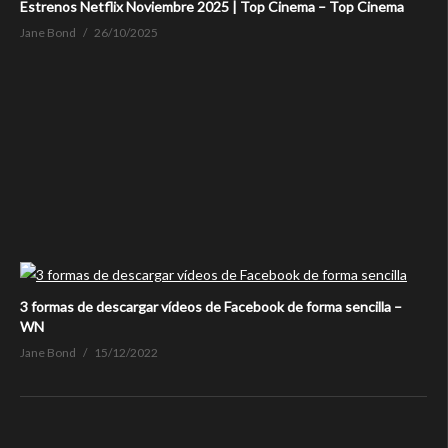
Estrenos Netflix Noviembre 2025 | Top Cinema – Top Cinema
Jane Bond
26/10/2025
3 formas de descargar vídeos de Facebook de forma sencilla –
WN
Jane Bond
15/12/2022