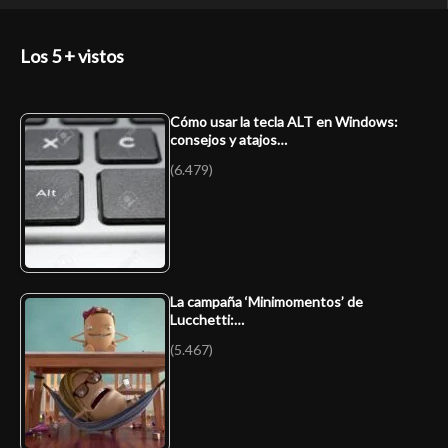
Los 5 + vistos
Cómo usar la tecla ALT en Windows:
consejos y atajos…
(6.479)
La campaña ‘Minimomentos’ de
Lucchetti:…
(5.467)