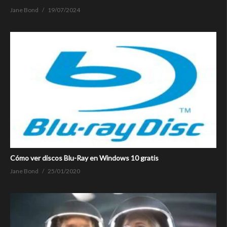
Jane Bond
19/07/2024
Cómo ver discos Blu-Ray en Windows 10 gratis
Jane Bond
25/01/2020