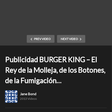
PREV VIDEO
NEXT VIDEO
Publicidad BURGER KING – El
Rey de la Molleja, de los Botones,
de la Fumigación…
Jane Bond
2013 Videos