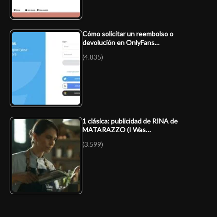
Cómo solicitar un reembolso o
devolución en OnlyFans…
(4.835)
1 clásica: publicidad de RINA de
MATARAZZO (I Was…
(3.599)