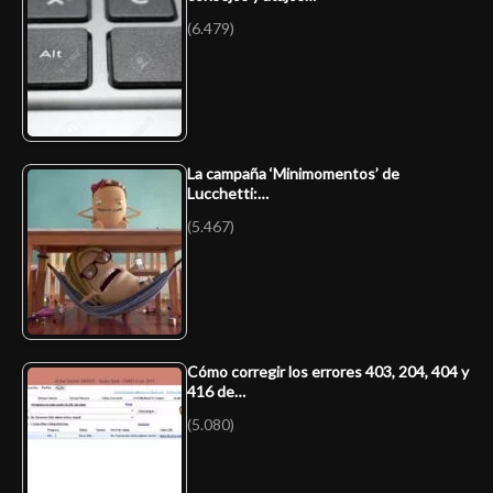
(6.479)
La campaña ‘Minimomentos’ de
Lucchetti:…
(5.467)
Cómo corregir los errores 403, 204, 404 y
416 de…
(5.080)