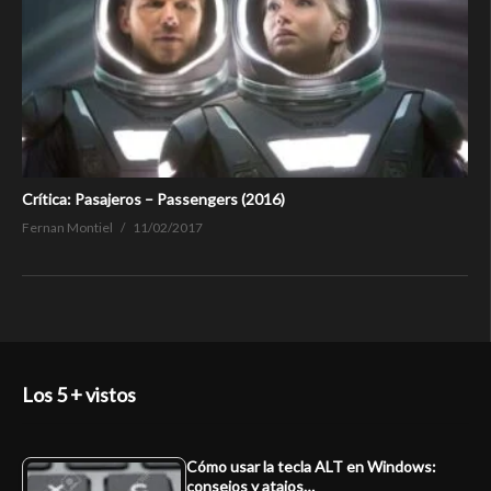
Crítica: Pasajeros – Passengers (2016)
Fernan Montiel
11/02/2017
Los 5 + vistos
Cómo usar la tecla ALT en Windows:
consejos y atajos…