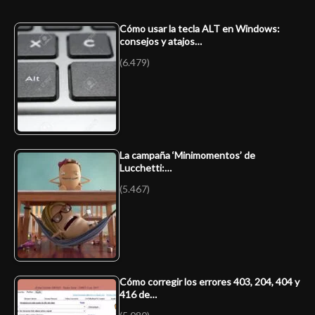
Cómo usar la tecla ALT en Windows:
consejos y atajos…
(6.479)
La campaña ‘Minimomentos’ de
Lucchetti:…
(5.467)
Cómo corregir los errores 403, 204, 404 y
416 de…