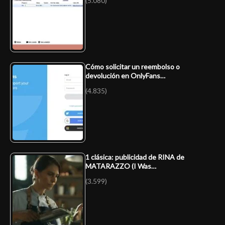
(5.080)
Cómo solicitar un reembolso o
devolución en OnlyFans…
(4.835)
1 clásica: publicidad de RINA de
MATARAZZO (I Was…
(3.599)