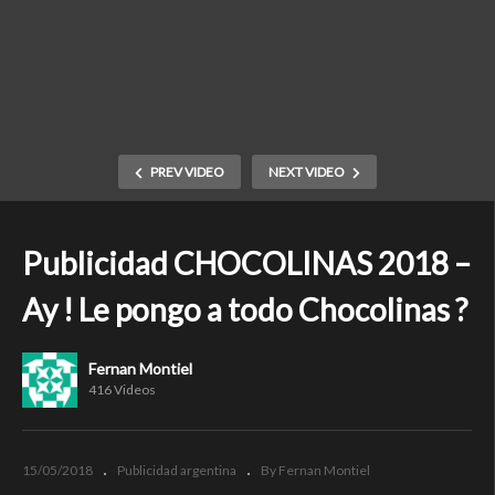
PREV VIDEO
NEXT VIDEO
Publicidad CHOCOLINAS 2018 –
Ay ! Le pongo a todo Chocolinas ?
Fernan Montiel
416 Videos
15/05/2018
Publicidad argentina
By Fernan Montiel