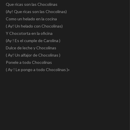
Que ricas son las Chocolinas
(Ay! Que ricas son las Chocolinas)
Como un helado en la cocina
( Ay! Un helado con Chocolinas)
Y Chocotorta en la oficina
(Ay ! Es el cumple de Carolina )
Dulce de leche y Chocolinas
( Ay! Un alfajor de Chocolinas )
Ponele a todo Chocolinas
( Ay ! Le pongo a todo Chocolinas )»