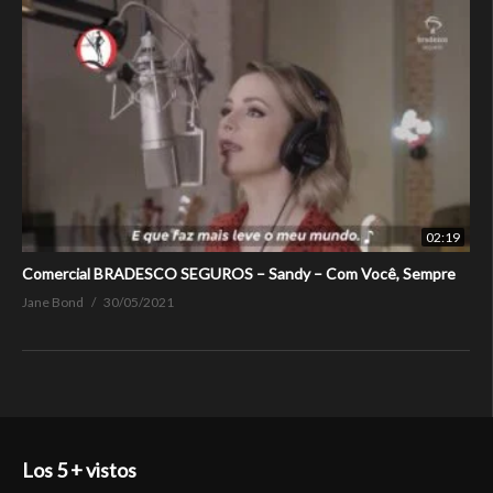
02:19
Comercial BRADESCO SEGUROS – Sandy – Com Você, Sempre
Jane Bond
30/05/2021
Los 5 + vistos