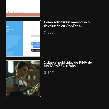
Cómo solicitar un reembolso o
devolución en OnlyFans…
(4.835)
1 clásica: publicidad de RINA de
MATARAZZO (I Was…
(3.599)