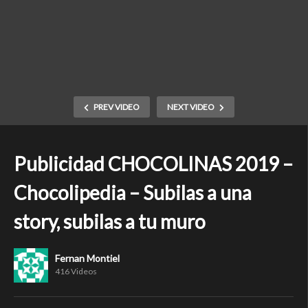
PREV VIDEO
NEXT VIDEO
Publicidad CHOCOLINAS 2019 –
Chocolipedia – Subilas a una
story, subilas a tu muro
Fernan Montiel
416 Videos