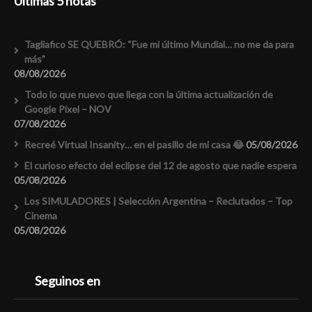
Últimas 5 notas
Tagliafico SE QUEBRÓ: “Fue mi último Mundial… no me da para
más”
08/08/2026
Todo lo que nuevo que llega con la última actualización de
Google Pixel – NOV
07/08/2026
Recreé Virtual Insanity… en el pasillo de mi casa 😂
05/08/2026
El curioso efecto del eclipse del 12 de agosto que nadie espera
05/08/2026
Los SIMULADORES | Selección Argentina – Reclutados – Top
Cinema
05/08/2026
Seguinos en