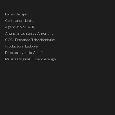
Datos del spot
Corto anunciante:
Agencia: VMLY&R
Anunciante: Bagley Argentina
CCO: Fernando Tchechenistky
Productora: Ladoble
Director: Ignacio Gabriel
Música Original: Supercharango