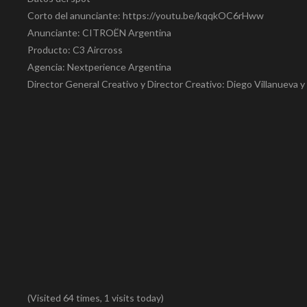
Corto del anunciante: https://youtu.be/kqqkOC6rHww
Anunciante: CITROËN Argentina
Producto: C3 Aircross
Agencia: Nextperience Argentina
Director General Creativo y Director Creativo: Diego Villanueva y
(Visited 64 times, 1 visits today)