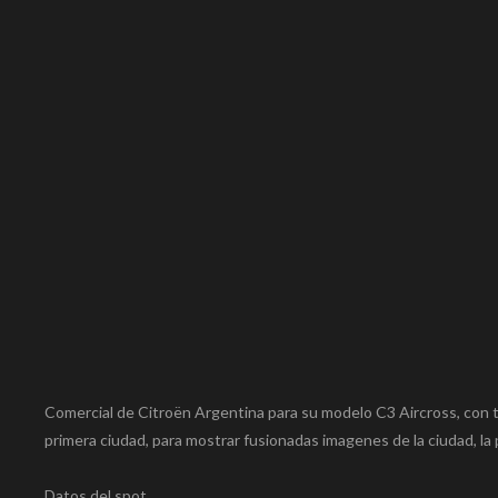
Comercial de Citroën Argentina para su modelo C3 Aircross, con t
primera ciudad, para mostrar fusionadas imagenes de la ciudad, la 
Datos del spot