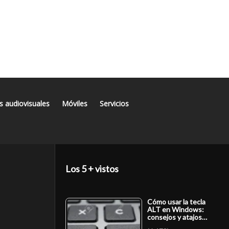
s audiovisuales
Móviles
Servicios
Los 5 + vistos
Cómo usar la tecla
ALT en Windows:
consejos y atajos…