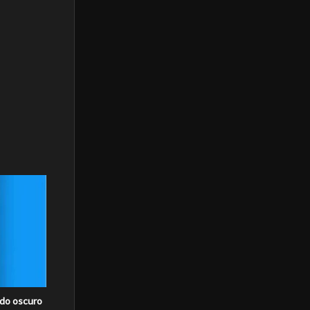
odo oscuro