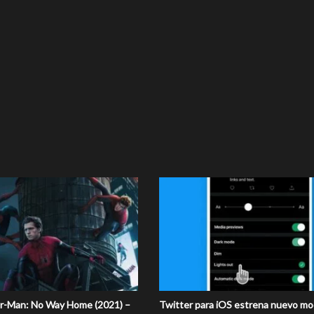
der-Man: No Way Home (2021) –
Twitter para iOS estrena nuevo m