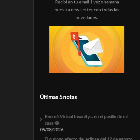
Recibí en tu email 1 vez x semana
nuestra newsletter con todas las
novedades.
Últimas 5 notas
Recreé Virtual Insanity… en el pasillo de mi
casa 😂
05/08/2026
El curioso efecto del eclipse del 12 de agosto