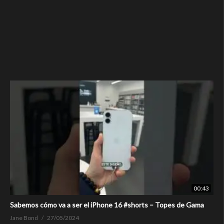
00:43
Sabemos cómo va a ser el iPhone 16 #shorts – Topes de Gama
Jane Bond
27/05/2024