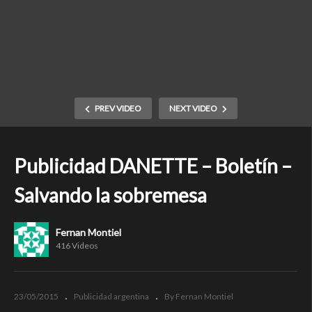
PREV VIDEO
NEXT VIDEO
Publicidad DANETTE – Boletín –
Salvando la sobremesa
Fernan Montiel
416 Videos
23/05/2015
Publicidad argentina
By Fernan Montiel