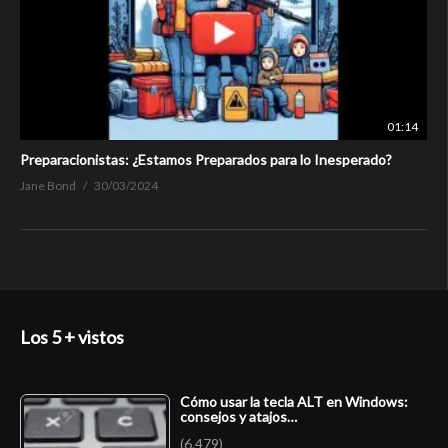
01:14
Preparacionistas: ¿Estamos Preparados para lo Inesperado?
Jane Bond
30/03/2024
Los 5 + vistos
Cómo usar la tecla ALT en Windows:
consejos y atajos…
(6.479)