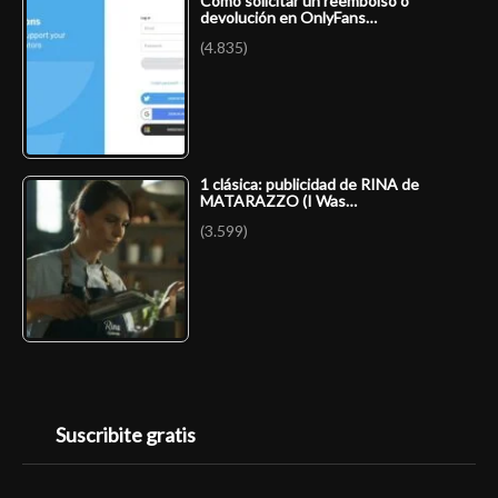
Cómo solicitar un reembolso o
devolución en OnlyFans…
(4.835)
1 clásica: publicidad de RINA de
MATARAZZO (I Was…
(3.599)
Suscribite gratis