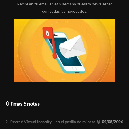
Recibí en tu email 1 vez x semana nuestra newsletter
con todas las novedades.
Últimas 5 notas
Recreé Virtual Insanity… en el pasillo de mi casa 😂
05/08/2026