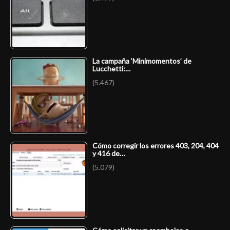
La campaña ‘Minimomentos’ de
Lucchetti:…
(5.467)
Cómo corregir los errores 403, 204, 404
y 416 de…
(5.079)