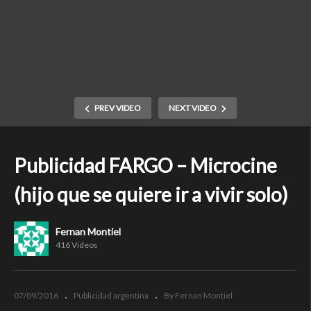
PREV VIDEO
NEXT VIDEO
Publicidad FARGO – Microcine
(hijo que se quiere ir a vivir solo)
Fernan Montiel
416 Videos
07/09/2016
Publicidad argentina
By Fernan Montiel