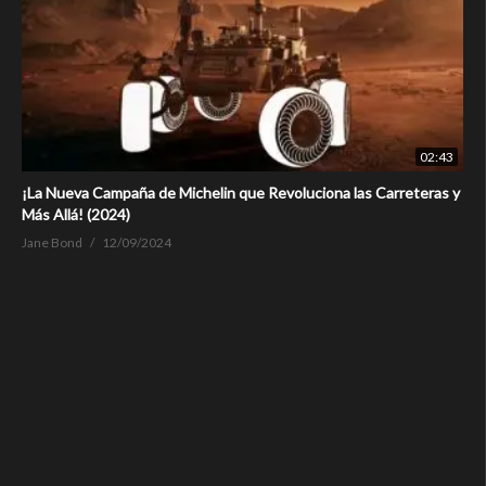
02:43
¡La Nueva Campaña de Michelin que Revoluciona las Carreteras y
Más Allá! (2024)
Jane Bond
12/09/2024