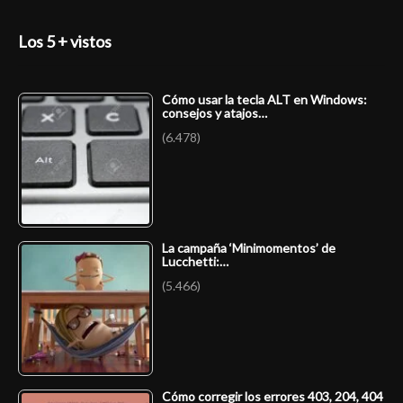
Los 5 + vistos
Cómo usar la tecla ALT en Windows:
consejos y atajos…
(6.478)
La campaña ‘Minimomentos’ de
Lucchetti:…
(5.466)
Cómo corregir los errores 403, 204, 404