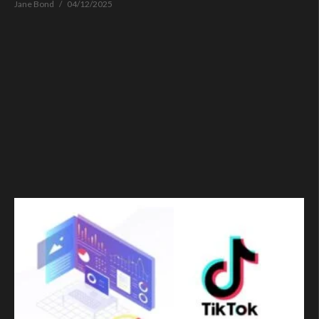
Jane Bond
04/12/2025