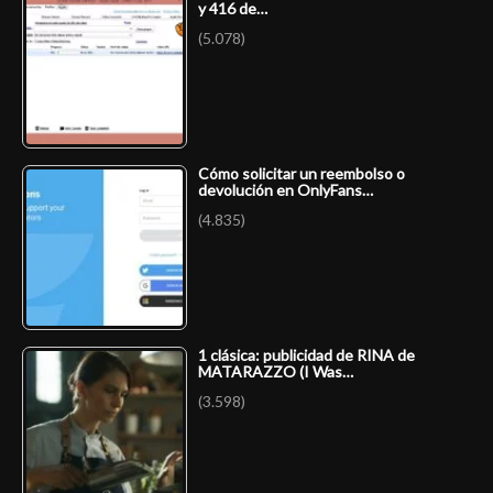
y 416 de…
(5.078)
Cómo solicitar un reembolso o
devolución en OnlyFans…
(4.835)
1 clásica: publicidad de RINA de
MATARAZZO (I Was…
(3.598)