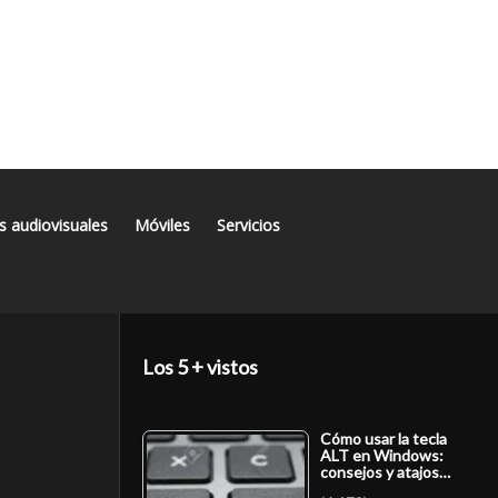
s audiovisuales
Móviles
Servicios
Los 5 + vistos
Cómo usar la tecla
ALT en Windows:
consejos y atajos…