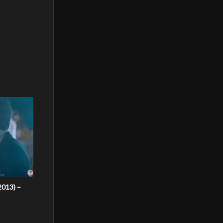
013) –