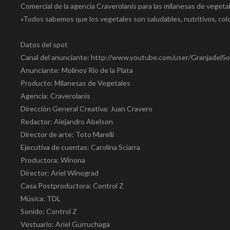
Comercial de la agencia Craverolanis para las milanesas de vegetal
«Todos sabemos que los vegetales son saludables, nutritivos, colo
Datos del spot
Canal del anunciante: http://www.youtube.com/user/GranjadelSo
Anunciante: Molinos Río de la Plata
Producto: Milanesas de Vegetales
Agencia: Craverolanis
Dirección General Creativa: Juan Cravero
Redactor: Alejandro Abelson
Director de arte: Toto Marelli
Ejecutiva de cuentas: Carolina Sciarra
Productora: Winona
Director: Ariel Winograd
Casa Postproductora: Control Z
Música: TDL
Sonido: Control Z
Vestuario: Ariel Gurruchaga