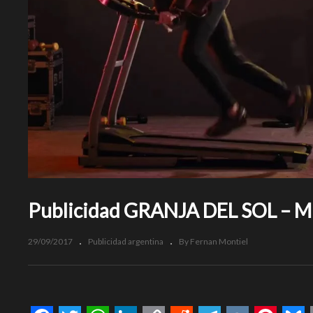
Publicidad GRANJA DEL SOL – Mi
29/09/2017
Publicidad argentina
By Fernan Montiel