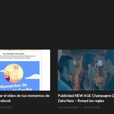
r el vídeo de tus momentos de
Publicidad NEW AGE Champagne (2
cebook
Zaira Nara – Rompé las reglas
/11/2017
Fernan Montiel
19/12/2018