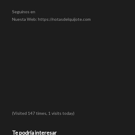
Seguinos en
Nuesta Web: https://notasdelquijote.com
(Visited 147 times, 1 visits today)
Te podría interesar