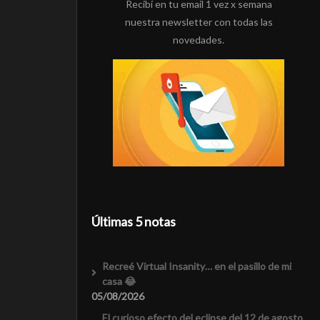
Recibí en tu email 1 vez x semana
nuestra newsletter con todas las
novedades.
Últimas 5 notas
Recreé Virtual Insanity… en el pasillo de mi
casa 😂
05/08/2026
El curioso efecto del eclipse del 12 de agosto