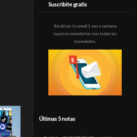
Suscribite gratis
Recibí en tu email 1 vez x semana
nuestra newsletter con todas las
novedades.
Últimas 5 notas