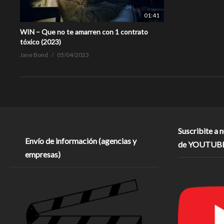
01:41
WIN – Que no te amarren con 1 contrato
tóxico (2023)
Jane Bond
05/04/2023
Suscribite a 
Envío de información (agencias y
de YOUTUB
empresas)