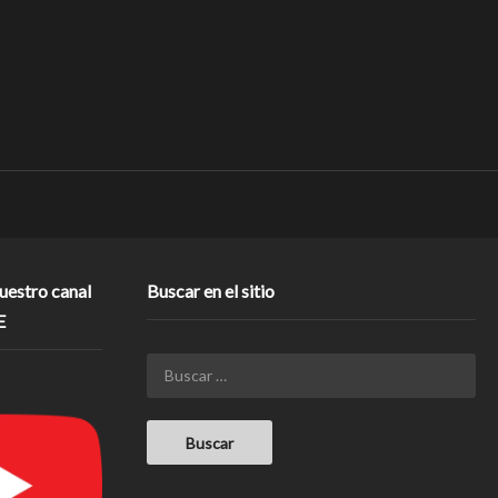
nuestro canal
Buscar en el sitio
E