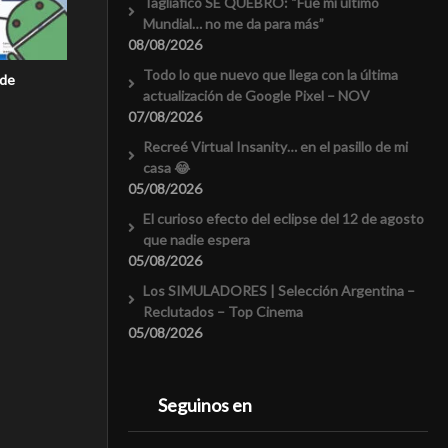
Tagliafico SE QUEBRÓ: “Fue mi último
Mundial… no me da para más”
08/08/2026
Todo lo que nuevo que llega con la última
 de
actualización de Google Pixel – NOV
07/08/2026
Recreé Virtual Insanity… en el pasillo de mi
casa 😂
05/08/2026
El curioso efecto del eclipse del 12 de agosto
que nadie espera
05/08/2026
Los SIMULADORES | Selección Argentina –
Reclutados – Top Cinema
05/08/2026
Seguinos en