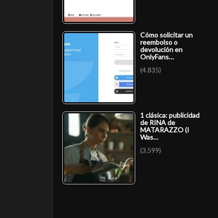
Cómo solicitar un
reembolso o
devolución en
OnlyFans…
(4.835)
1 clásica: publicidad
de RINA de
MATARAZZO (I
Was…
(3.599)