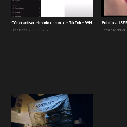
Cómo activar el modo oscuro de TikTok – WN
Publicidad SE
Jane Bond
26/10/2020
Fernan Montiel