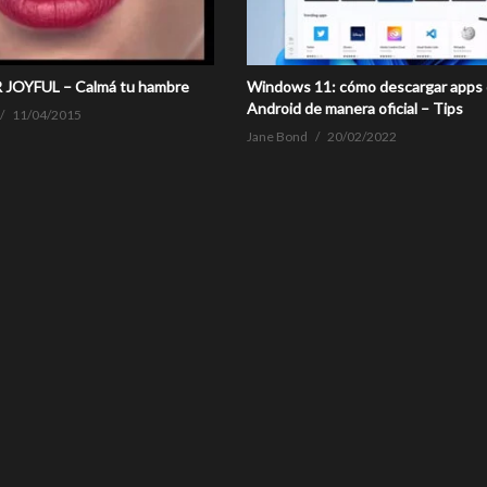
R JOYFUL – Calmá tu hambre
Windows 11: cómo descargar apps
Android de manera oficial – Tips
11/04/2015
Jane Bond
20/02/2022