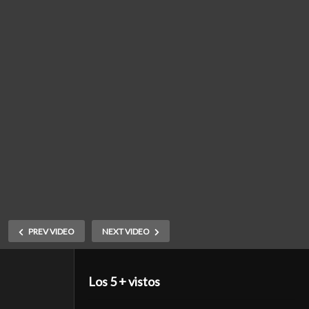
PREV VIDEO
NEXT VIDEO
Los 5 + vistos