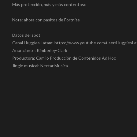
Más protección, más y más contentos»
Nota: ahora con pasitos de Fortnite
Datos del spot
Canal Huggies Latam: https://www.youtube.com/user/HuggiesLa
Anunciante: Kimberley-Clark
Productora: Camilo Producción de Contenidos Ad Hoc
Jingle musical: Nectar Musica