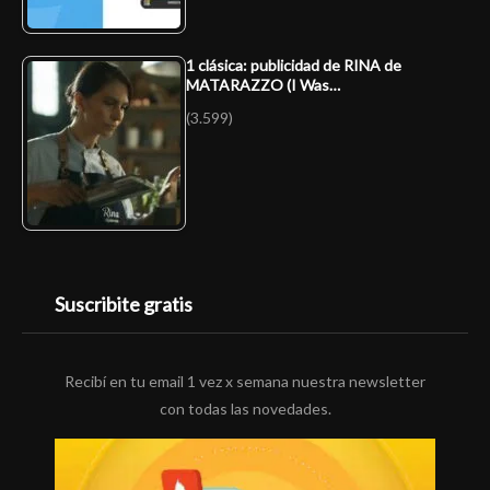
1 clásica: publicidad de RINA de
MATARAZZO (I Was…
(3.599)
Suscribite gratis
Recibí en tu email 1 vez x semana nuestra newsletter
con todas las novedades.