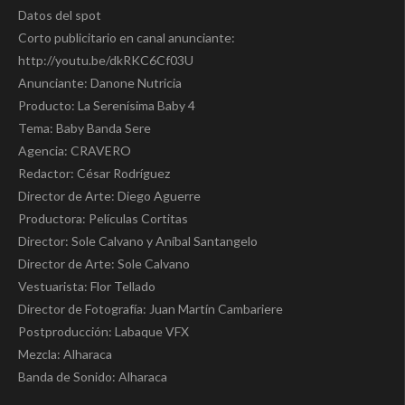
Datos del spot
Corto publicitario en canal anunciante:
http://youtu.be/dkRKC6Cf03U
Anunciante: Danone Nutricia
Producto: La Serenísima Baby 4
Tema: Baby Banda Sere
Agencia: CRAVERO
Redactor: César Rodríguez
Director de Arte: Diego Aguerre
Productora: Películas Cortitas
Director: Sole Calvano y Aníbal Santangelo
Director de Arte: Sole Calvano
Vestuarista: Flor Tellado
Director de Fotografía: Juan Martín Cambariere
Postproducción: Labaque VFX
Mezcla: Alharaca
Banda de Sonido: Alharaca