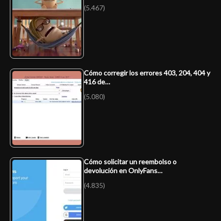
(5.467)
Cómo corregir los errores 403, 204, 404 y
416 de…
(5.080)
Cómo solicitar un reembolso o
devolución en OnlyFans…
(4.835)