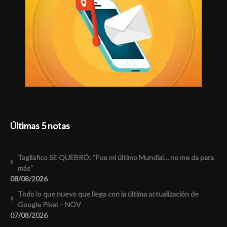
Últimas 5 notas
Tagliafico SE QUEBRÓ: “Fue mi último Mundial… no me da para
más”
08/08/2026
Todo lo que nuevo que llega con la última actualización de
Google Pixel – NOV
07/08/2026