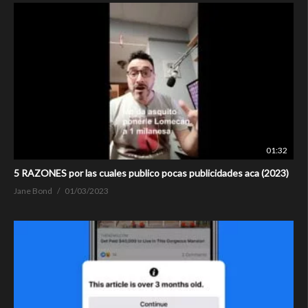
01:32
5 RAZONES por las cuales publico pocas publicidades aca (2023)
Jane Bond
01/03/2023