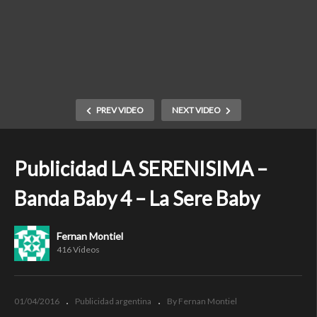
PREV VIDEO
NEXT VIDEO
Publicidad LA SERENISIMA –
Banda Baby 4 – La Sere Baby
Fernan Montiel
416 Videos
01/04/2016
Publicidad argentina
By Fernan Montiel