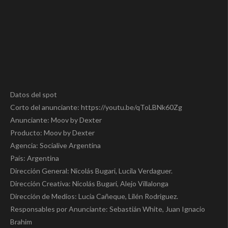
Datos del spot
Corto del anunciante: https://youtu.be/qToLBNk60Zg
Anunciante: Moov by Dexter
Producto: Moov by Dexter
Agencia: Socialive Argentina
País: Argentina
Dirección General: Nicolás Bugari, Lucila Verdaguer.
Dirección Creativa: Nicolás Bugari, Alejo Villalonga
Dirección de Medios: Lucia Cañeque, Lilén Rodriguez.
Responsables por Anunciante: Sebastián White, Juan Ignacio
Brahim