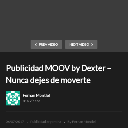
PREV VIDEO
NEXT VIDEO
Publicidad MOOV by Dexter –
Nunca dejes de moverte
Fernan Montiel
416 Videos
06/07/2017
Publicidad argentina
By Fernan Montiel