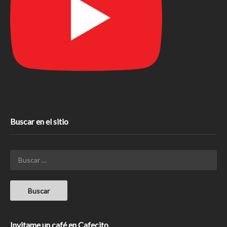
Buscar en el sitio
Invitame un café en Cafecito