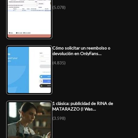
(5.078)
Cómo solicitar un reembolso o
devolución en OnlyFans…
(4.835)
1 clásica: publicidad de RINA de
MATARAZZO (I Was…
(3.598)