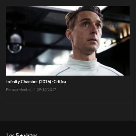
Infinity Chamber (2016) -Crítica
Fernan Montiel
09/10/2017
Los 5 + vistos