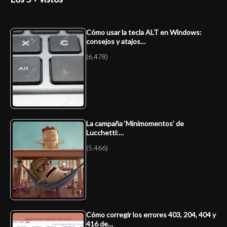
Cómo usar la tecla ALT en Windows:
consejos y atajos…
(6.478)
La campaña ‘Minimomentos’ de
Lucchetti:…
(5.466)
Cómo corregir los errores 403, 204, 404 y
416 de…