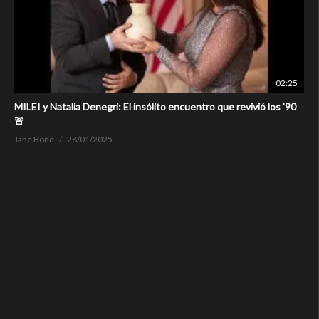
02:25
MILEI y Natalia Denegri: El insólito encuentro que revivió los ’90
🚨
Jane Bond
28/01/2025