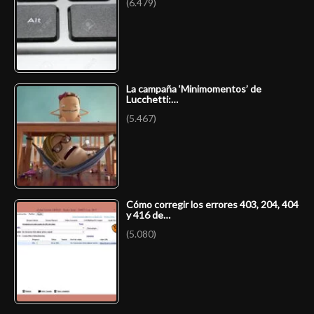
(6.479)
La campaña ‘Minimomentos’ de
Lucchetti:…
(5.467)
Cómo corregir los errores 403, 204, 404
y 416 de…
(5.080)