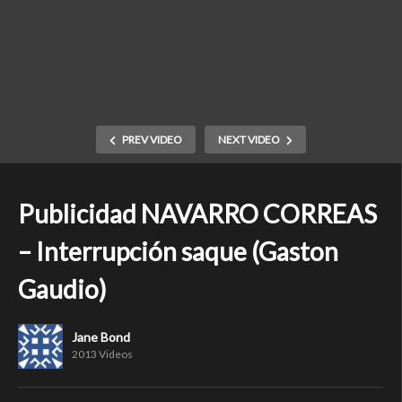
PREV VIDEO
NEXT VIDEO
Publicidad NAVARRO CORREAS
– Interrupción saque (Gaston
Gaudio)
Jane Bond
2013 Videos