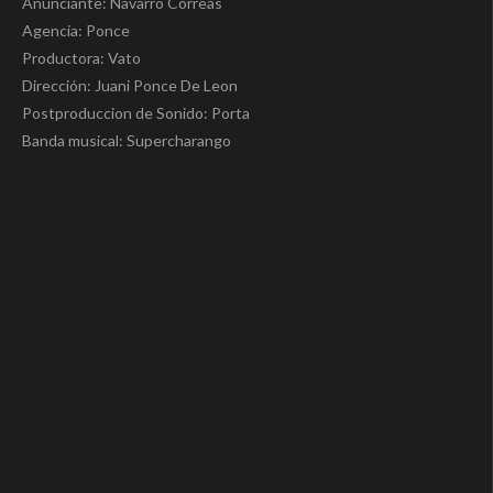
Anunciante: Navarro Correas
Agencia: Ponce
Productora: Vato
Dirección: Juani Ponce De Leon
Postproduccion de Sonido: Porta
Banda musical: Supercharango