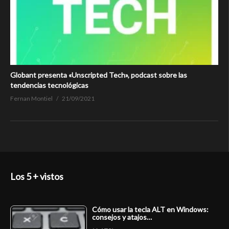
Globant presenta «Unscripted Tech», podcast sobre las
tendencias tecnológicas
Fernan Montiel
21/09/2021
Los 5 + vistos
Cómo usar la tecla ALT en Windows:
consejos y atajos…