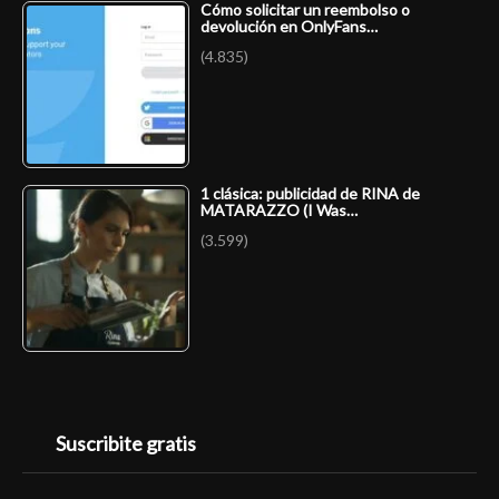
Cómo solicitar un reembolso o
devolución en OnlyFans…
(4.835)
1 clásica: publicidad de RINA de
MATARAZZO (I Was…
(3.599)
Suscribite gratis