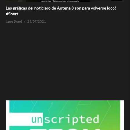
Las gráficas del noticiero de Antena 3 son para volverse loco!
#Short
Jane Bond
29/07/2021