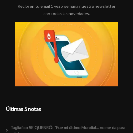
Recibí en tu email 1 vez x semana nuestra newsletter
con todas las novedades.
Últimas 5 notas
Tagliafico SE QUEBRÓ: “Fue mi último Mundial… no me da para