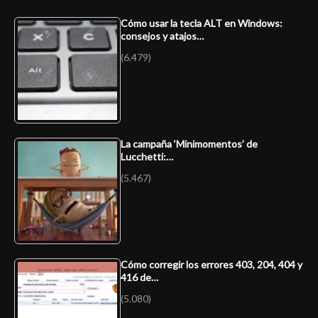
Cómo usar la tecla ALT en Windows:
consejos y atajos…
(6.479)
La campaña ‘Minimomentos’ de
Lucchetti:…
(5.467)
Cómo corregir los errores 403, 204, 404 y
416 de…
(5.080)