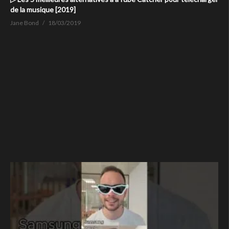
de la musique [2019]
Jane Bond
18/03/2019