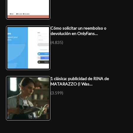
Cómo solicitar un reembolso o
devolución en OnlyFans…
(4.835)
1 clásica: publicidad de RINA de
MATARAZZO (I Was…
(3.599)