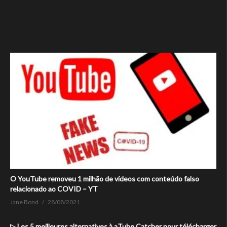
O YouTube removeu 1 milhão de vídeos com conteúdo falso
relacionado ao COVID – YT
Jane Bond
28/08/2021
▷ Les 5 meilleures alternatives à aTube Catcher pour télécharger