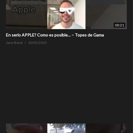
00:21
En serio APPLE? Como es posible… – Topes de Gama
Jane Bond
10/05/2025