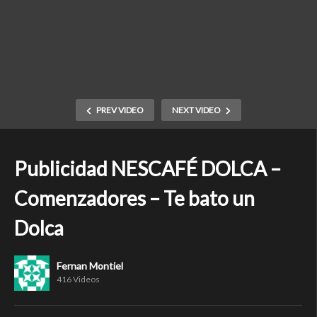
PREV VIDEO
NEXT VIDEO
Publicidad NESCAFÉ DOLCA –
Comenzadores – Te bato un
Dolca
Fernan Montiel
416 Videos