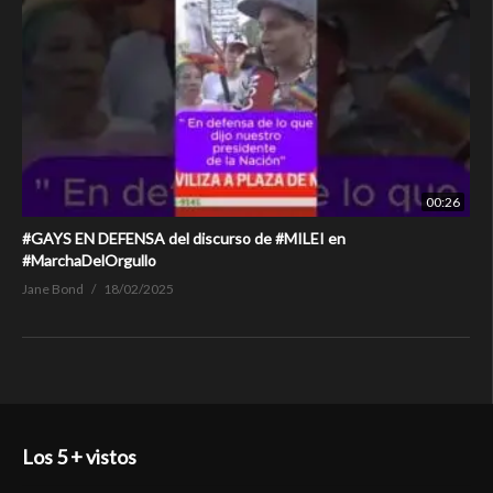
00:26
#GAYS EN DEFENSA del discurso de #MILEI en
#MarchaDelOrgullo
Jane Bond
18/02/2025
Los 5 + vistos