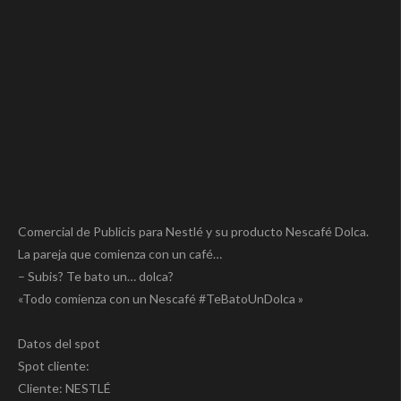
Comercial de Publicis para Nestlé y su producto Nescafé Dolca.
La pareja que comienza con un café…
– Subis? Te bato un… dolca?
«Todo comienza con un Nescafé #TeBatoUnDolca »
Datos del spot
Spot cliente:
Cliente: NESTLÉ