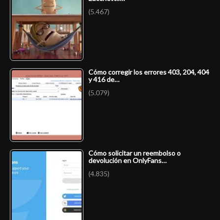
(5.467)
Cómo corregir los errores 403, 204, 404
y 416 de…
(5.079)
Cómo solicitar un reembolso o
devolución en OnlyFans…
(4.835)