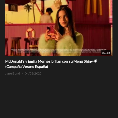
01:58
McDonald’s y Emilia Mernes brillan con su Menú Shiny 🌟
(Campaña Verano España)
Jane Bond
04/08/2025