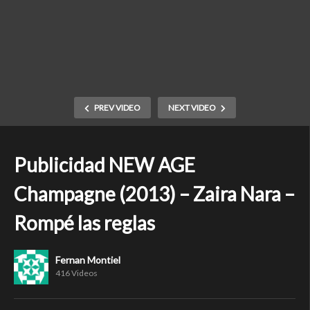
PREV VIDEO
NEXT VIDEO
Publicidad NEW AGE
Champagne (2013) – Zaira Nara –
Rompé las reglas
Fernan Montiel
416 Videos