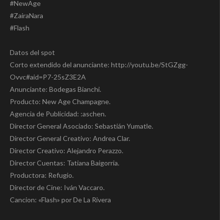
#NewAge
#ZairaNara
#Flash
Datos del spot
Corto extendido del anunciante: http://youtu.be/StGZgg-
Ovvc#aid=P7-25sZ3E2A
Anunciante: Bodegas Bianchi.
Producto: New Age Champagne.
Agencia de Publicidad: :aschen.
Director General Asociado: Sebastián Yumatle.
Director General Creativo: Andrea Clar.
Director Creativo: Alejandro Perazzo.
Director Cuentas: Tatiana Baigorria.
Productora: Refugio.
Director de Cine: Iván Vaccaro.
Cancion: «Flash» por De La Rivera