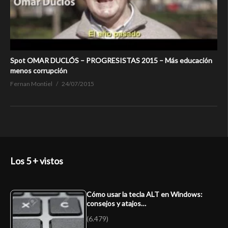
Spot OMAR DUCLÓS – PROGRESISTAS 2015 – Más educación
menos corrupción
Fernan Montiel
24/07/2015
Los 5 + vistos
Cómo usar la tecla ALT en Windows:
consejos y atajos…
(6.479)