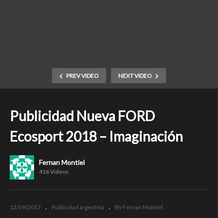
PREV VIDEO
NEXT VIDEO
Publicidad Nueva FORD
Ecosport 2018 – Imaginación
Fernan Montiel
416 Videos
12/09/2017
Publicidad argentina
By Fernan Montiel