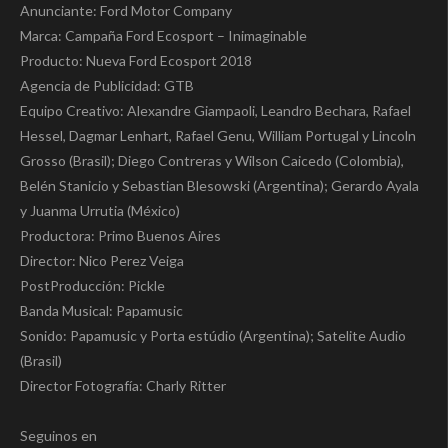
Anunciante: Ford Motor Company
Marca: Campaña Ford Ecosport – Inimaginable
Producto: Nueva Ford Ecosport 2018
Agencia de Publicidad: GTB
Equipo Creativo: Alexandre Giampaoli, Leandro Bechara, Rafael
Hessel, Dagmar Lenhart, Rafael Genu, William Portugal y Lincoln
Grosso (Brasil); Diego Contreras y Wilson Caicedo (Colombia),
Belén Stanicio y Sebastian Blesowski (Argentina); Gerardo Ayala
y Juanma Urrutia (México)
Productora: Primo Buenos Aires
Director: Nico Perez Veiga
PostProducción: Pickle
Banda Musical: Papamusic
Sonido: Papamusic y Porta estúdio (Argentina); Satelite Audio
(Brasil)
Director Fotografía: Charly Ritter
Seguinos en