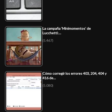
La campaña ‘Minimomentos’ de
Lucchetti:…
(5.467)
Cómo corregir los errores 403, 204, 404 y
416 de…
(5.080)