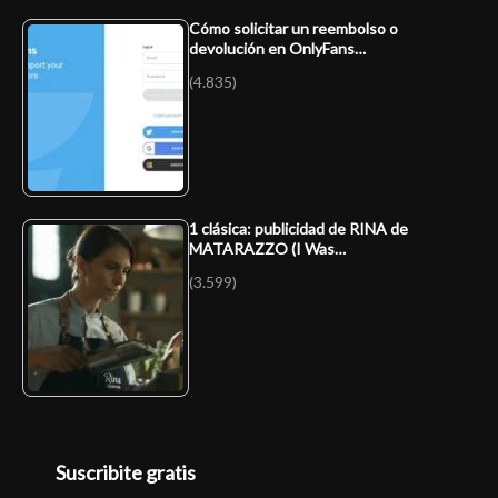
Cómo solicitar un reembolso o
devolución en OnlyFans…
(4.835)
1 clásica: publicidad de RINA de
MATARAZZO (I Was…
(3.599)
Suscribite gratis