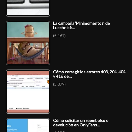
La campaña ‘Minimomentos’ de
Lucchetti:…
(5.467)
Cómo corregir los errores 403, 204, 404
y 416 de…
(5.079)
Cómo solicitar un reembolso o
devolución en OnlyFans…