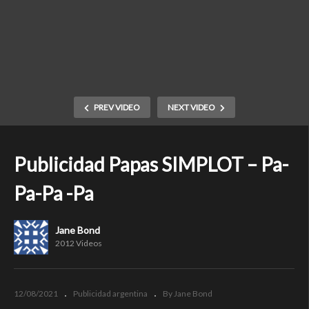
PREV VIDEO
NEXT VIDEO
Publicidad Papas SIMPLOT – Pa-
Pa-Pa -Pa
Jane Bond
2012 Videos
12/08/2021
Publicidad argentina
By Jane Bond