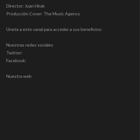
Director: Juan Hirak
Producción Cover: The Music Agency
Únete a este canal para acceder a sus beneficios:
Nuestras redes sociales
Twitter:
Facebook:
Nuestra web