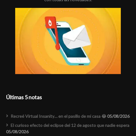
Últimas 5 notas
Recreé Virtual Insanity… en el pasillo de mi casa 😂
05/08/2026
El curioso efecto del eclipse del 12 de agosto que nadie espera
05/08/2026