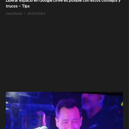
Liberar espacio en Google Drive es posible con estos consejos y
trucos – Tips
Jane Bond
15/07/2021