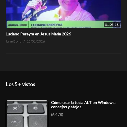
01:03:18
Luciano Pereyra en Jesus Maria 2026
Jane Bond
15/01/2026
Los 5 + vistos
Cómo usar la tecla ALT en Windows:
consejos y atajos…
(6.478)