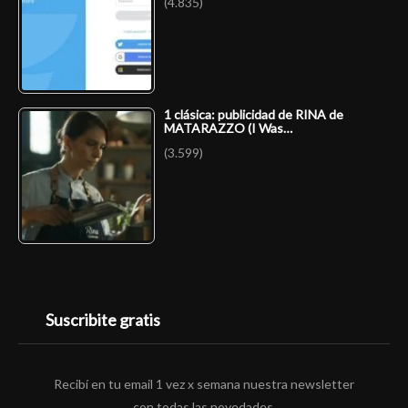
(4.835)
1 clásica: publicidad de RINA de
MATARAZZO (I Was…
(3.599)
Suscribite gratis
Recibí en tu email 1 vez x semana nuestra newsletter
con todas las novedades.