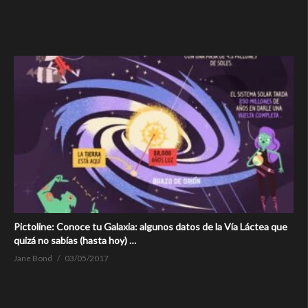
Pictoline: Conoce tu Galaxia: algunos datos de la Vía Láctea que
quizá no sabías (hasta hoy) …
Jane Bond
03/05/2017