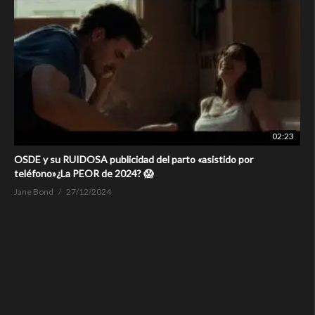
02:23
OSDE y su RUIDOSA publicidad del parto «asistido por
teléfono»¿La PEOR de 2024? 😱
Jane Bond
27/12/2024