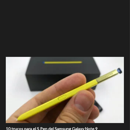
10 trucos para el S Pen del Samsung Galaxy Note 9