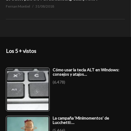
Fernan Montiel
31/08/2018
Los 5 + vistos
Cómo usar la tecla ALT en Windows:
consejos y atajos…
(6.478)
La campaña ‘Minimomentos’ de
Lucchetti:…
(5.466)