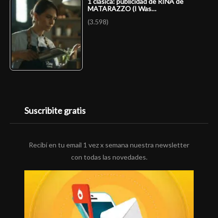
1 clásica: publicidad de RINA de
MATARAZZO (I Was…
(3.598)
Suscribite gratis
Recibí en tu email 1 vez x semana nuestra newsletter
con todas las novedades.