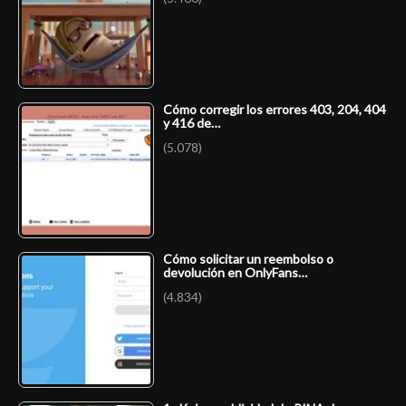
Cómo corregir los errores 403, 204, 404
y 416 de…
(5.078)
Cómo solicitar un reembolso o
devolución en OnlyFans…
(4.834)