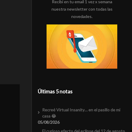
Recibí en tu email 1 vez x semana
nuestra newsletter con todas las
novedades.
Últimas 5 notas
Recreé Virtual Insanity… en el pasillo de mi
casa 😂
05/08/2026
El curioso efecto del eclipse del 12 de agosto