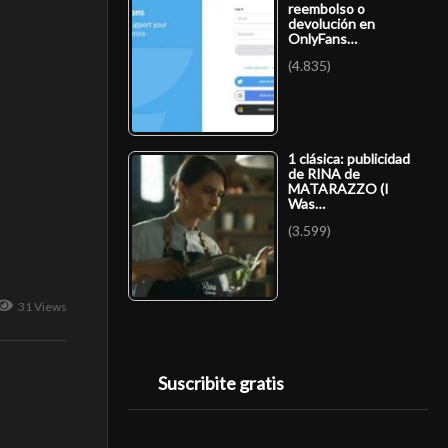
reembolso o
devolución en
OnlyFans…
(4.835)
1 clásica: publicidad
de RINA de
MATARAZZO (I
Was…
(3.599)
31 Views
Suscribite gratis