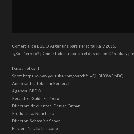
Comercial de BBDO Argentina para Personal Rally 2015.
«¿Sos fierrero? ¡Demostralo! Encontrá el desafío en Córdoba y par
Datos del spot
Spot: https://www.youtube.com/watch?v=QH3I03W5mDQ
Anunciante: Telecom Personal
Agencia: BBDO
Redactor: Guido Freiberg
Directora de cuentas: Denise Orman
Productora: Nunchaku
Director: Sebastián Schor
Edición: Natalia Loiacono