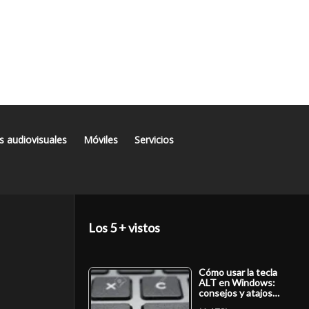
s audiovisuales
Móviles
Servicios
Los 5 + vistos
Cómo usar la tecla
ALT en Windows:
consejos y atajos…