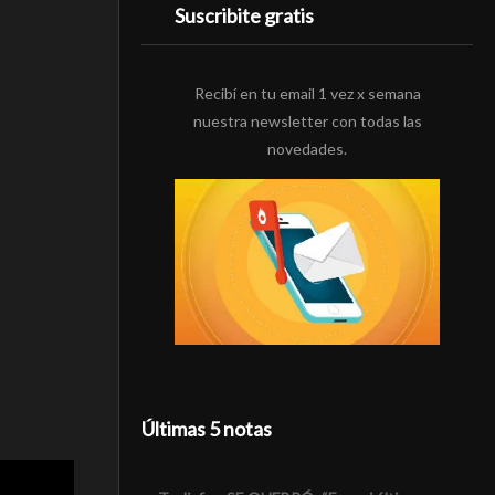
Suscribite gratis
Recibí en tu email 1 vez x semana
nuestra newsletter con todas las
novedades.
Últimas 5 notas