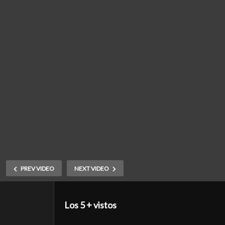
PREV VIDEO
NEXT VIDEO
Los 5 + vistos