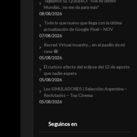
Tagliafico SE QUEBRÓ: “Fue mi último
Mundial… no me da para más”
08/08/2026
Todo lo que nuevo que llega con la última
actualización de Google Pixel – NOV
07/08/2026
Recreé Virtual Insanity… en el pasillo de mi
casa 😂
05/08/2026
El curioso efecto del eclipse del 12 de agosto
que nadie espera
05/08/2026
Los SIMULADORES | Selección Argentina –
Reclutados – Top Cinema
05/08/2026
Seguinos en