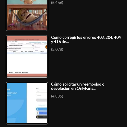
(5.466)
Cómo corregir los errores 403, 204, 404
y 416 de…
(5.078)
Cómo solicitar un reembolso o
devolución en OnlyFans…
(4.835)