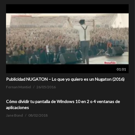
01:01
Publicidad NUGATON – Lo que yo quiero es un Nugaton (2016)
Fernan Montiel
26/05/2016
Cómo dividir tu pantalla de Windows 10 en 2 o 4 ventanas de
aplicaciones
Jane Bond
08/02/2018