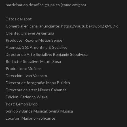
participar en desafíos grupales (como amigos).
Datos del spot
Comercial en canal anunciante: https://youtu.be/3wo0ZgME9-o
Cliente: Unilever Argentina
Producto: Rexona MotionSense
Agencia: 361 Argentina & Socialive
Director de Arte Socialive: Benjamín Sepulveda
Redactor Socialive: Mauro Sosa
Productora: Mufilms
Dirección: Ivan Vaccaro
Director de fotografia: Manu Bullrich
Directora de arte: Nieves Cabanes
Edición: Federico Wiske
Post: Lemon Drop
Sonido y Banda Musical: Swing Música
Locutor: Mariano Fabricante