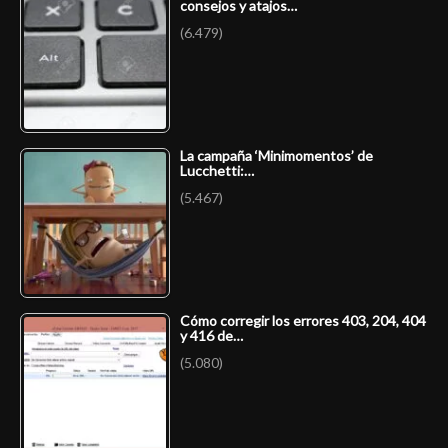
consejos y atajos…
(6.479)
La campaña ‘Minimomentos’ de
Lucchetti:…
(5.467)
Cómo corregir los errores 403, 204, 404
y 416 de…
(5.080)