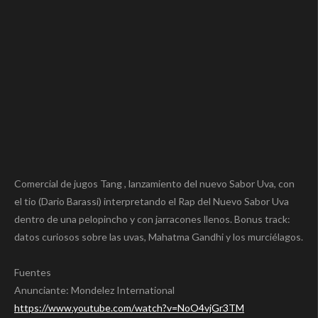
Comercial de jugos Tang , lanzamiento del nuevo Sabor Uva, con
el tio (Dario Barassi) interpretando el Rap del Nuevo Sabor Uva
dentro de una pelopincho y con jarracones llenos. Bonus track:
datos curiosos sobre las uvas, Mahatma Gandhi y los murciélagos.
Fuentes
Anunciante: Mondelez International
https://www.youtube.com/watch?v=NoO4vjGr3TM