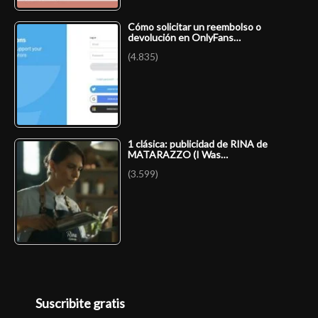
Cómo solicitar un reembolso o
devolución en OnlyFans…
(4.835)
1 clásica: publicidad de RINA de
MATARAZZO (I Was…
(3.599)
Suscribite gratis