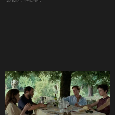
Jane Bond
19/07/2018