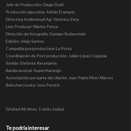
Jefe de Producción: Diego Dutil
Producción ejecutiva: Adrián D’amario
Directora Audiovisual Ag: Verónica Zeta
Line Producer: Marina Ponce
Dirección de fotografía: Demian Rodenstein
Edición: Alejo Santos
Compañía postproductora: La Posta
Coordinación de Post producción: Julián López Coppola
Sonido: Elefante Resonante
Banda musical: Supercharango
Autorización por parte del cliente: Juan Pablo Mon/ Marcos
Belochercovsky/ Jose Peretti
(Visited 46 times, 1 visits today)
Te podría interesar