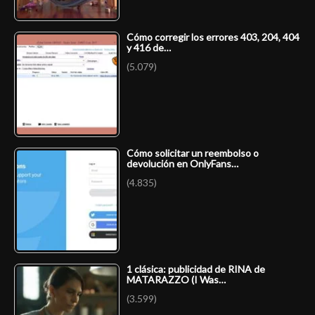
Cómo corregir los errores 403, 204, 404
y 416 de…
(5.079)
Cómo solicitar un reembolso o
devolución en OnlyFans…
(4.835)
1 clásica: publicidad de RINA de
MATARAZZO (I Was…
(3.599)