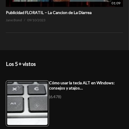
01:09
Publicidad FLORATIL – La Cancion de La Diarrea
Jane Bond
09/10/2023
Los 5 + vistos
Cómo usar la tecla ALT en Windows:
consejos y atajos…
(6.478)