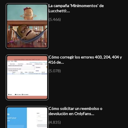
La campaña ‘Minimomentos’ de
Lucchetti:…
(5.466)
Cómo corregir los errores 403, 204, 404 y
416 de…
(5.078)
Cómo solicitar un reembolso o
devolución en OnlyFans…
(4.835)