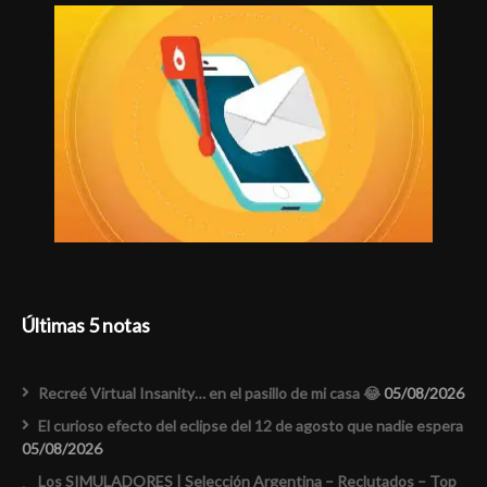
Últimas 5 notas
Recreé Virtual Insanity… en el pasillo de mi casa 😂
05/08/2026
El curioso efecto del eclipse del 12 de agosto que nadie espera
05/08/2026
Los SIMULADORES | Selección Argentina – Reclutados – Top