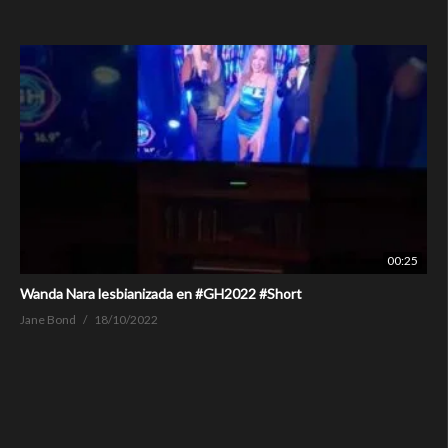
00:25
Wanda Nara lesbianizada en #GH2022 #Short
Jane Bond
18/10/2022