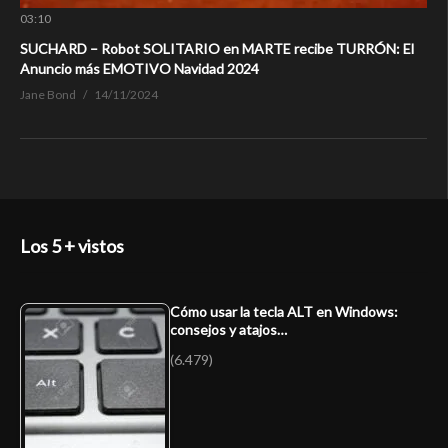
03:10
SUCHARD – Robot SOLITARIO en MARTE recibe TURRÓN: El
Anuncio más EMOTIVO Navidad 2024
Jane Bond
14/11/2024
Los 5 + vistos
Cómo usar la tecla ALT en Windows:
consejos y atajos…
(6.479)