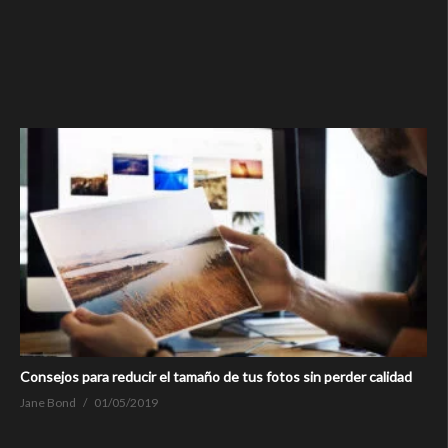
Consejos para reducir el tamaño de tus fotos sin perder calidad
Jane Bond
01/05/2019