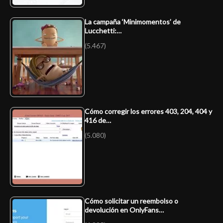
La campaña ‘Minimomentos’ de
Lucchetti:…
(5.467)
Cómo corregir los errores 403, 204, 404 y
416 de…
(5.080)
Cómo solicitar un reembolso o
devolución en OnlyFans…