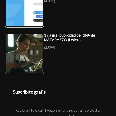
(4.835)
1 clásica: publicidad de RINA de
MATARAZZO (I Was…
(3.599)
Suscribite gratis
Recibí en tu email 1 vez x semana nuestra newsletter