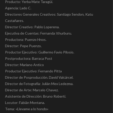
Producto: Yerba Mate Taragüi.
Agencia: Lado C.
Directores Generales Creativos: Santiago Sendon, Katu
Castañares.
Director Creativo: Pablo Loperena.
Ejecutiva de Cuentas: Fernanda Ithurburu.
Productora: Puenzo Hnos.
Director: Pepe Puenzo.
Productor Ejecutivo: Guillermo Favio Pilosio.
Postproductora: Barraca Post
Director: Mariano Antico
Productor Ejecutivo: Fernando Pitta
Director de Posproducción. David Valcárcel.
Director de Fotografía: Julián Mex Ledezma.
Director de Arte: Marcelo Chavez.
Asistente de Dirección: Bruno Roberti.
Locutor: Fabián Montana.
Tema: «Llevame a lo hondo»