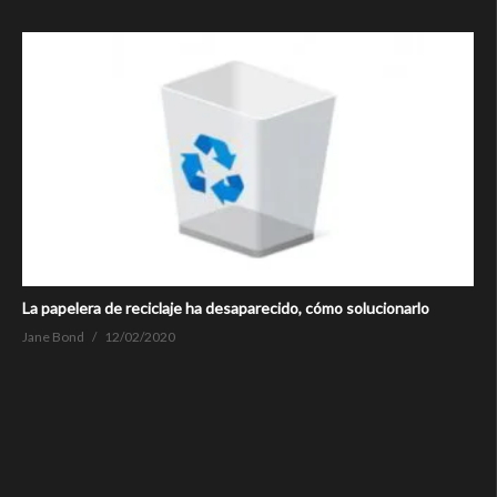
La papelera de reciclaje ha desaparecido, cómo solucionarlo
Jane Bond
12/02/2020