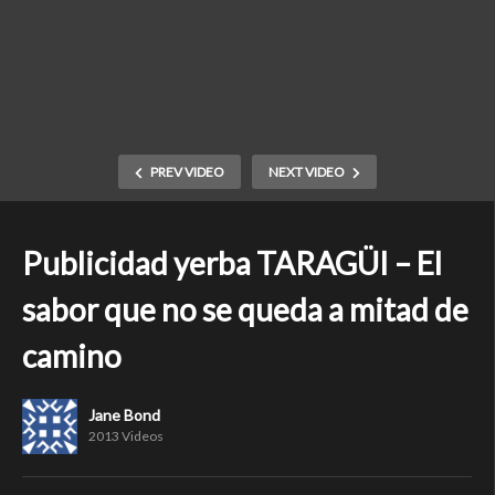
PREV VIDEO
NEXT VIDEO
Publicidad yerba TARAGÜI – El
sabor que no se queda a mitad de
camino
Jane Bond
2013 Videos