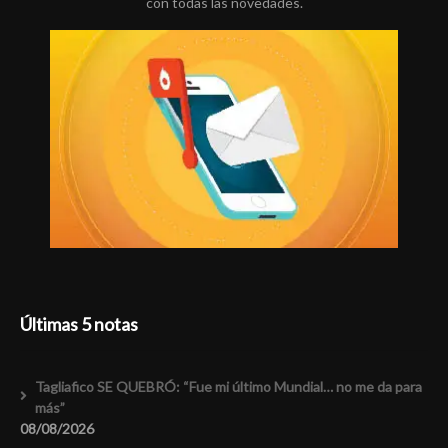
con todas las novedades.
Últimas 5 notas
Tagliafico SE QUEBRÓ: “Fue mi último Mundial… no me da para
más”
08/08/2026