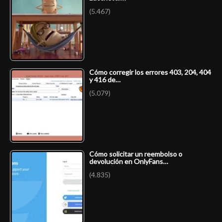
(5.467)
Cómo corregir los errores 403, 204, 404
y 416 de…
(5.079)
Cómo solicitar un reembolso o
devolución en OnlyFans…
(4.835)