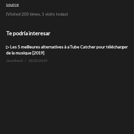
source
(Visited 203 times, 1 visits today)
Te podría interesar
▷ Les 5 meilleures alternatives à aTube Catcher pour télécharger
de la musique [2019]
Jane Bond
18/03/2019