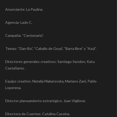
Anunciante: La Paulina.
Agencia: Lado C.
Campaña: “Centenario”.
Temas: “Dan-Bo”, “Caballo de Goya”, “Barra libre” y “Azul”.
Directores generales creativos: Santiago Sendon, Katu
Castañares.
Equipo creativo: Natalia Makarovsky, Mariano Zani, Pablo
Loperena.
Director planeamiento estratégico: Juan Viglione.
Directora de Cuentas: Catalina Cassina.