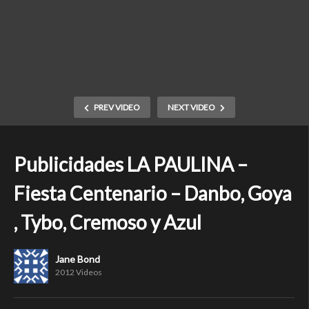
PREV VIDEO
NEXT VIDEO
Publicidades LA PAULINA –
Fiesta Centenario – Danbo, Goya
, Tybo, Cremoso y Azul
Jane Bond
2012 Videos