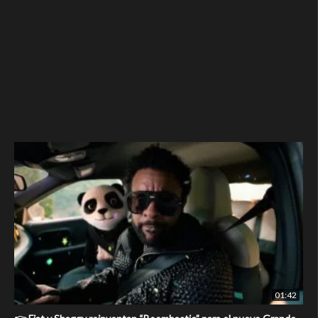
01:42