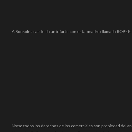
A Sonsoles casi le da un infarto con esta «madre» llamada ROBE
Nota: todos los derechos de los comerciales son propiedad del an