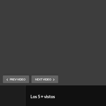
PREV VIDEO
NEXT VIDEO
Los 5 + vistos