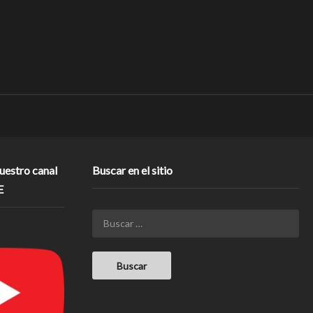
nuestro canal
Buscar en el sitio
E