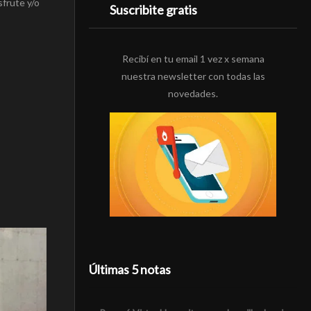
sfrute y/o
Suscribite gratis
Recibí en tu email 1 vez x semana
nuestra newsletter con todas las
novedades.
Últimas 5 notas