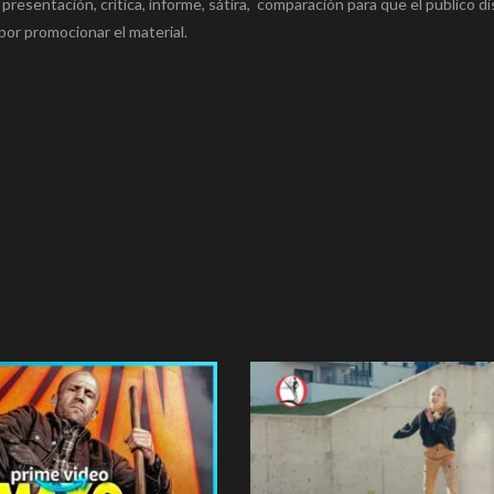
 presentación, crítica, informe, sátira, comparación para que el publico di
por promocionar el material.