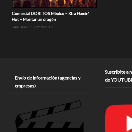
Comercial DORITOS México – Xtra Flamin’
Hot – Montar un dragón
Jane Bond
29/12/2019
Suscribite a 
Envío de información (agencias y
de YOUTUB
empresas)