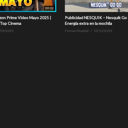
09:02
on Prime Video Mayo 2025 |
Publicidad NESQUIK – Nesquik Go 
 Top Cinema
Energía extra en la mochila
/05/2025
Fernan Montiel
13/11/2019