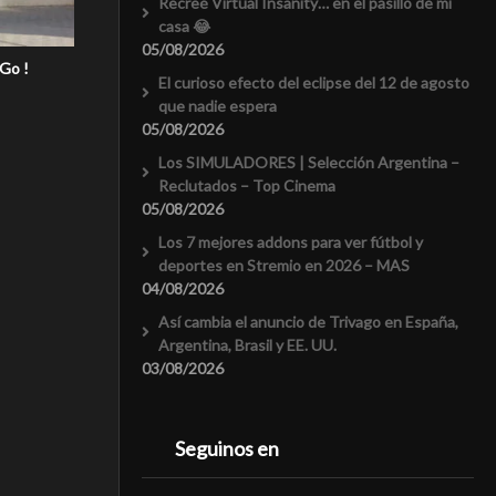
Recreé Virtual Insanity… en el pasillo de mi
casa 😂
05/08/2026
Go !
El curioso efecto del eclipse del 12 de agosto
que nadie espera
05/08/2026
Los SIMULADORES | Selección Argentina –
Reclutados – Top Cinema
05/08/2026
Los 7 mejores addons para ver fútbol y
deportes en Stremio en 2026 – MAS
04/08/2026
Así cambia el anuncio de Trivago en España,
Argentina, Brasil y EE. UU.
03/08/2026
Seguinos en