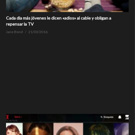
Cada dia más jóvenes le dicen «adios» al cable y obligan a
repensar la TV
Jane Bond
21/03/2016