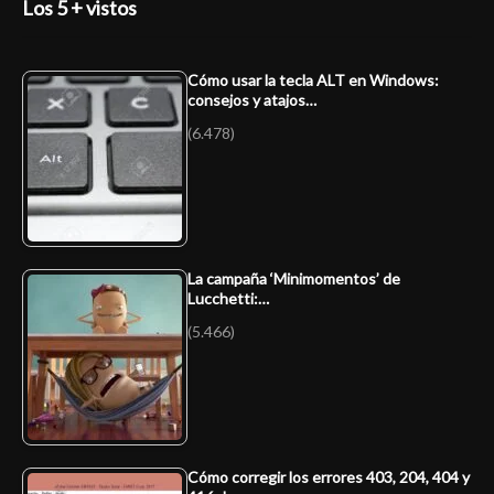
Los 5 + vistos
Cómo usar la tecla ALT en Windows:
consejos y atajos…
(6.478)
La campaña ‘Minimomentos’ de
Lucchetti:…
(5.466)
Cómo corregir los errores 403, 204, 404 y