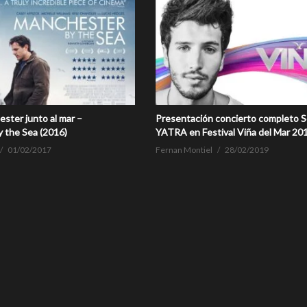
ester junto al mar –
Presentación concierto completo S
 the Sea (2016)
YATRA en Festival Viña del Mar 20
01/02/2017
Fernan Montiel
28/02/2019