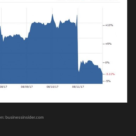
n: businessinsider.com