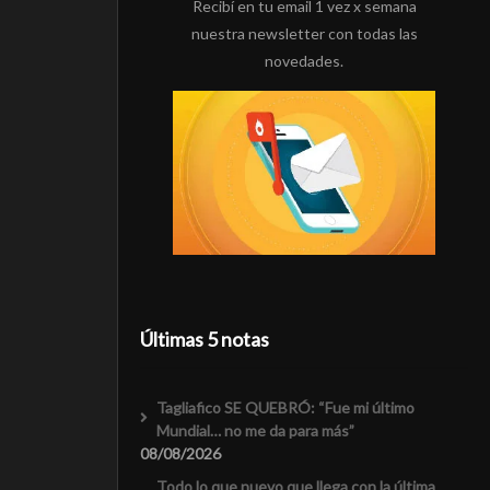
Recibí en tu email 1 vez x semana
nuestra newsletter con todas las
novedades.
Últimas 5 notas
Tagliafico SE QUEBRÓ: “Fue mi último
Mundial… no me da para más”
08/08/2026
Todo lo que nuevo que llega con la última