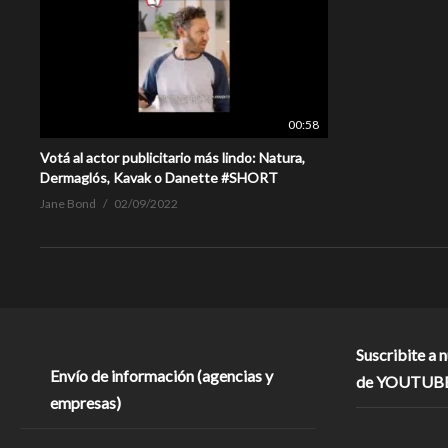
00:58
Votá al actor publicitario más lindo: Natura,
Dermaglós, Kavak o Danette #SHORT
Jane Bond
02/09/2022
Suscribite a 
Envío de información (agencias y
de YOUTUB
empresas)