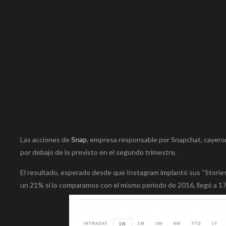
Las acciones de
Snap
, empresa responsable por Snapchat, cayero
por debajo de lo previsto en el segundo trimestre.
El resultado, esperado desde que Instagram implantó sus “Stories”
un 21% si lo comparamos con el mismo periodo de 2016, llegó a 173