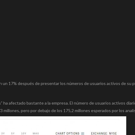
n un 17% después de presentar los números de usuarios activos de su p
 ha afectado bastante a la empresa. El número de usuarios activos diari
 millones, pero por debajo de los 175,2 millones esperados por los anali