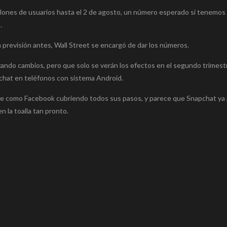
millones de usuarios hasta el 2 de agosto, un número esperado si tenemo
.
 previsión antes, Wall Street se encargó de dar los números.
zando cambios, pero que solo se verán los efectos en el segundo trimest
chat en teléfonos con sistema Android.
te como Facebook cubriendo todos sus pasos, y parece que Snapchat ya 
 la toalla tan pronto.