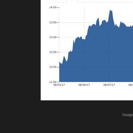
Image