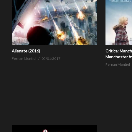
Alienate (2016)
Crítica: Manch
Manchester by
Fernan Montiel
05/01/2017
Fernan Montiel