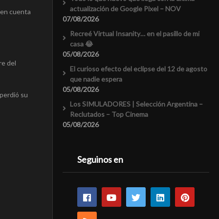
actualización de Google Pixel – NOV
s en cuenta
07/08/2026
Recreé Virtual Insanity… en el pasillo de mi
casa 😂
05/08/2026
re del
El curioso efecto del eclipse del 12 de agosto
que nadie espera
05/08/2026
perdió su
Los SIMULADORES | Selección Argentina –
Reclutados – Top Cinema
05/08/2026
Seguinos en