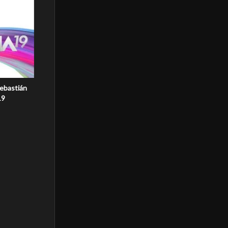
ebastián
19