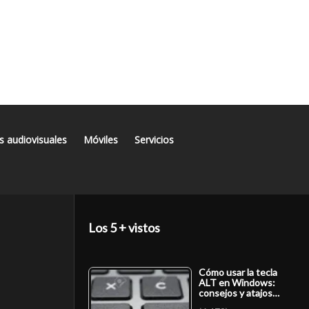
s audiovisuales
Móviles
Servicios
Los 5 + vistos
Cómo usar la tecla
ALT en Windows:
consejos y atajos…