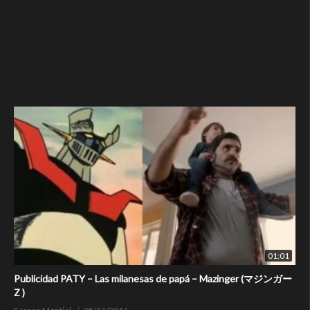
01:01
Publicidad PATY – Las milanesas de papá – Mazinger (マジンガー
Z )