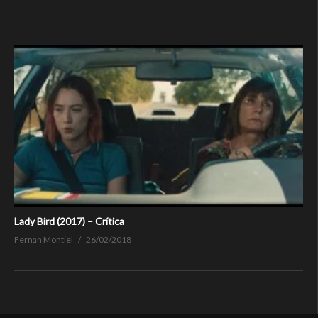
Lady Bird (2017) – Crítica
Fernan Montiel
26/02/2018