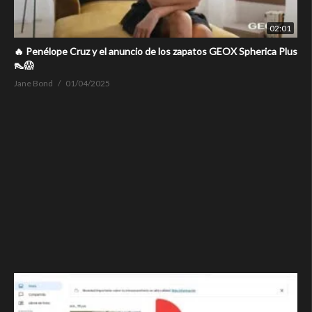
02:01
🔥 Penélope Cruz y el anuncio de los zapatos GEOX Spherica Plus
👠😱
Jane Bond
01/04/2025