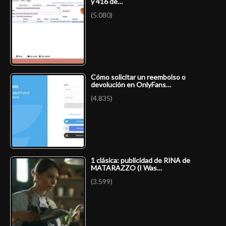
y 416 de…
(5.080)
Cómo solicitar un reembolso o
devolución en OnlyFans…
(4.835)
1 clásica: publicidad de RINA de
MATARAZZO (I Was…
(3.599)