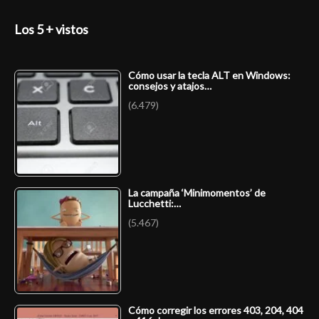
Los 5 + vistos
Cómo usar la tecla ALT en Windows:
consejos y atajos…
(6.479)
La campaña ‘Minimomentos’ de
Lucchetti:…
(5.467)
Cómo corregir los errores 403, 204, 404