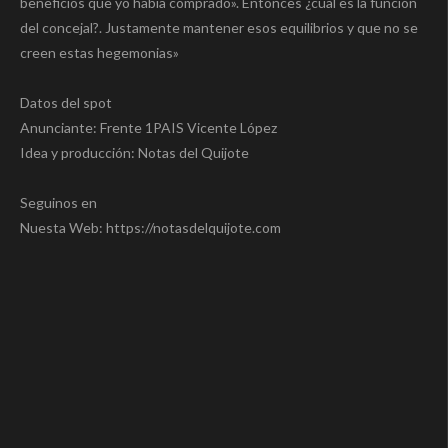
beneficios que yo habia comprado». Entonces ¿cual es la función
del concejal?. Justamente mantener esos equilibrios y que no se
creen estas hegemonias»
Datos del spot
Anunciante: Frente 1PAIS Vicente López
Idea y producción: Notas del Quijote
Seguinos en
Nuesta Web: https://notasdelquijote.com