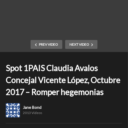
PREV VIDEO
NEXT VIDEO
Spot 1PAIS Claudia Avalos
Concejal Vicente López, Octubre
2017 – Romper hegemonias
Jane Bond
2013 Videos