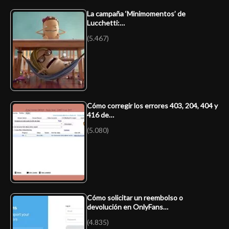
La campaña ‘Minimomentos’ de
Lucchetti:…
(5.467)
Cómo corregir los errores 403, 204, 404 y
416 de…
(5.080)
Cómo solicitar un reembolso o
devolución en OnlyFans…
(4.835)