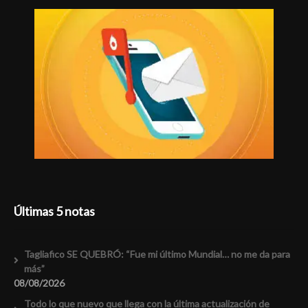
Últimas 5 notas
Tagliafico SE QUEBRÓ: “Fue mi último Mundial… no me da para
más”
08/08/2026
Todo lo que nuevo que llega con la última actualización de