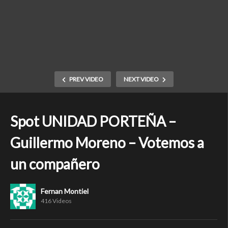
PREV VIDEO
NEXT VIDEO
Spot UNIDAD PORTEÑA –
Guillermo Moreno – Votemos a
un compañero
Fernan Montiel
416 Videos