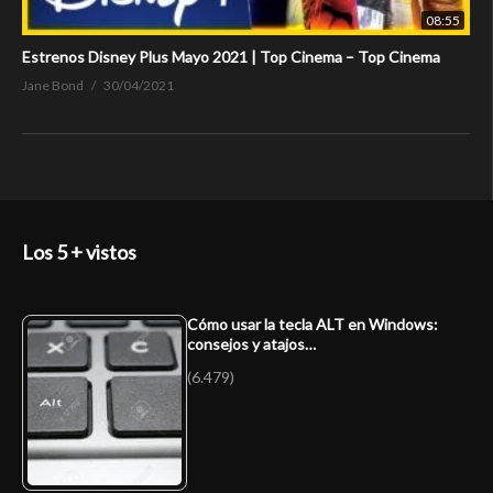
08:55
Estrenos Disney Plus Mayo 2021 | Top Cinema – Top Cinema
Jane Bond
30/04/2021
Los 5 + vistos
Cómo usar la tecla ALT en Windows:
consejos y atajos…
(6.479)