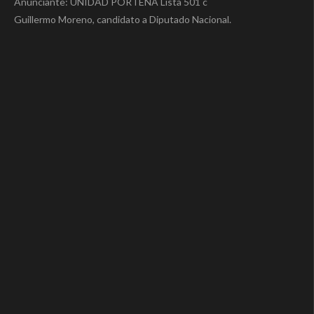
Anunciante: UNIDAD PORTEÑA Lista 501 c
Guillermo Moreno, candidato a Diputado Nacional.