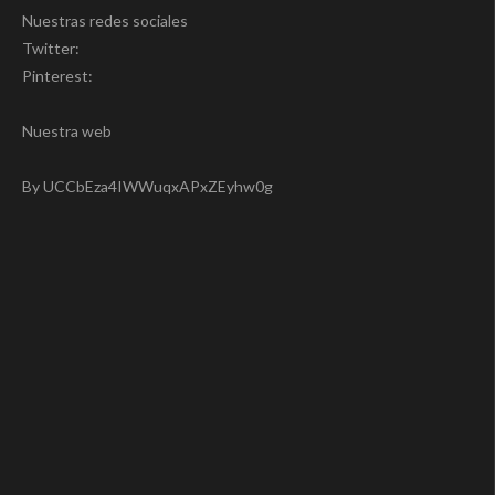
Nuestras redes sociales
Twitter:
Pinterest:
Nuestra web
By UCCbEza4IWWuqxAPxZEyhw0g