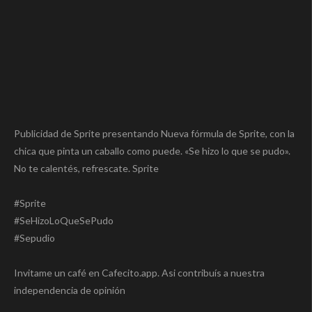
Publicidad de Sprite presentando Nueva fórmula de Sprite, con la
chica que pinta un caballo como puede. «Se hizo lo que se pudo».
No te calentés, refrescate. Sprite
#Sprite
#SeHizoLoQueSePudo
#Sepudio
Invitame un café en Cafecito.app. Asi contribuís a nuestra
independencia de opinión