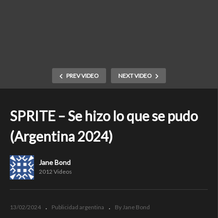
PREV VIDEO
NEXT VIDEO
SPRITE – Se hizo lo que se pudo
(Argentina 2024)
Jane Bond
2012 Videos
13/02/2024
Publicidad argentina
By Jane Bond