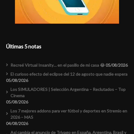
Últimas 5 notas
Recreé Virtual Insanity… en el pasillo de mi casa 😂
05/08/2026
El curioso efecto del eclipse del 12 de agosto que nadie espera
05/08/2026
Los SIMULADORES | Selección Argentina – Reclutados – Top
Cinema
05/08/2026
Los 7 mejores addons para ver fútbol y deportes en Stremio en
2026 – MAS
04/08/2026
Así cambia el anuncio de Trivago en España, Argentina, Brasil y