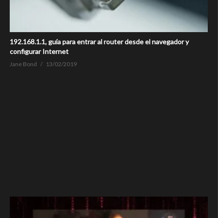
192.168.1.1, guía para entrar al router desde el navegador y
configurar Internet
Jane Bond
13/02/2019