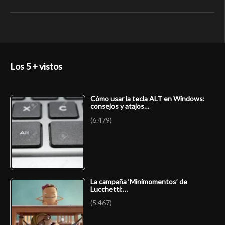
Los 5 + vistos
Cómo usar la tecla ALT en Windows:
consejos y atajos…
(6.479)
La campaña ‘Minimomentos’ de
Lucchetti:…
(5.467)