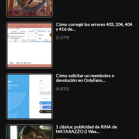
Cómo corregir los errores 403, 204, 404
y 416 de…
(5.079)
Cómo solicitar un reembolso o
devolución en OnlyFans…
(4.835)
1 clásica: publicidad de RINA de
MATARAZZO (I Was…