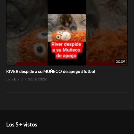
00:09
RIVER despide a su MUÑECO de apego #futbol
Jane Bond
26/02/2026
Los 5 + vistos