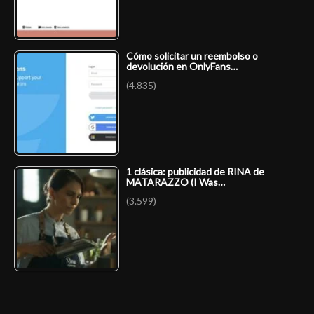
Cómo solicitar un reembolso o
devolución en OnlyFans…
(4.835)
1 clásica: publicidad de RINA de
MATARAZZO (I Was…
(3.599)