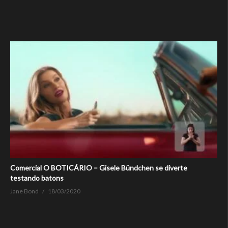
Comercial O BOTICÁRIO – Gisele Bündchen se diverte
testando batons
Jane Bond
18/03/2020