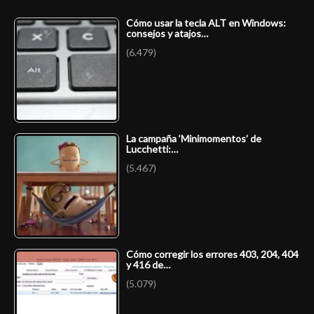
Cómo usar la tecla ALT en Windows:
consejos y atajos…
(6.479)
La campaña ‘Minimomentos’ de
Lucchetti:…
(5.467)
Cómo corregir los errores 403, 204, 404
y 416 de…
(5.079)