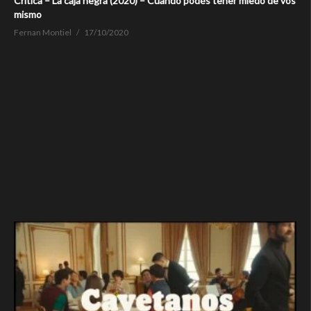
Crítica – La caja negra (2020) – Cuando podés tener miedo de vos
mismo
Fernan Montiel
17/10/2020