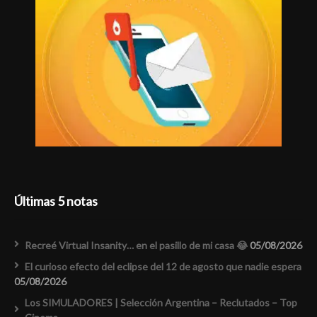
Últimas 5 notas
Recreé Virtual Insanity… en el pasillo de mi casa 😂
05/08/2026
El curioso efecto del eclipse del 12 de agosto que nadie espera
05/08/2026
Los SIMULADORES | Selección Argentina – Reclutados – Top