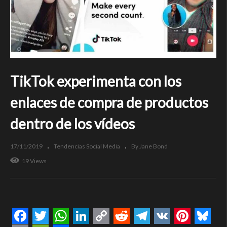
TikTok experimenta con los
enlaces de compra de productos
dentro de los vídeos
17/11/2019
Tendencias Social Media
By Jane Bond
19 Views