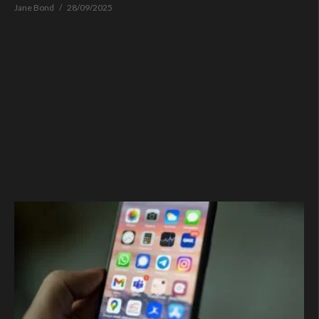
Jane Bond
28/09/2025