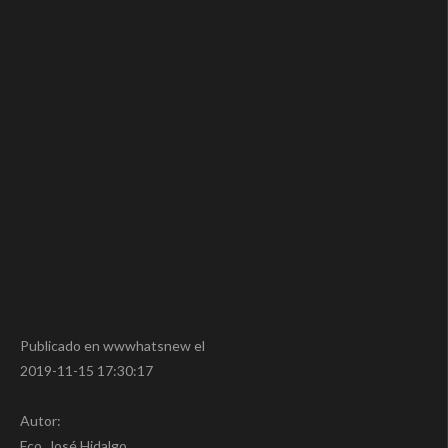
Publicado en wwwhatsnew el
2019-11-15 17:30:17
Autor:
Fco. José Hidalgo