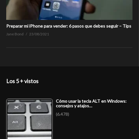
Preparar mi iPhone para vender: 6 pasos que debes seguir – Tips
Jane Bond
23/08/2021
Los 5 + vistos
Cómo usar la tecla ALT en Windows:
consejos y atajos…
(6.478)