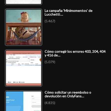
La campaña ‘Minimomentos’ de
Lucchetti:…
(5.467)
Cómo corregir los errores 403, 204, 404
y 416 de…
(5.079)
Cómo solicitar un reembolso o
devolución en OnlyFans…
(4.835)