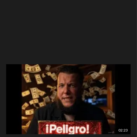
02:23