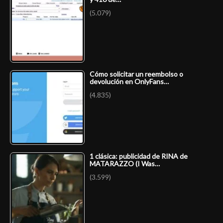
(5.079)
Cómo solicitar un reembolso o
devolución en OnlyFans…
(4.835)
1 clásica: publicidad de RINA de
MATARAZZO (I Was…
(3.599)