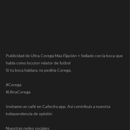
Publicidad de Ultra Corega Max Fijación + Sellado con la boca que
habla como locutor relator de futbol
Si tu boca hablara, te pediría Corega.
#Corega
#UltraCorega
Invitame un café en Cafecito.app. Asi contribuís a nuestra
independencia de opinión
Nuestras redes sociales