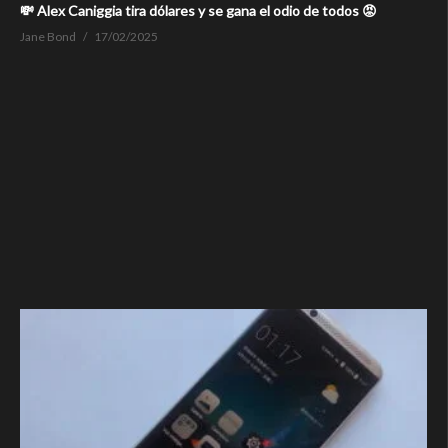
💸 Alex Caniggia tira dólares y se gana el odio de todos 😡
Jane Bond
17/02/2025