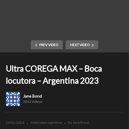
PREV VIDEO
NEXT VIDEO
Ultra COREGA MAX – Boca
locutora – Argentina 2023
Jane Bond
2012 Videos
24/02/2024
Publicidad argentina
By Jane Bond