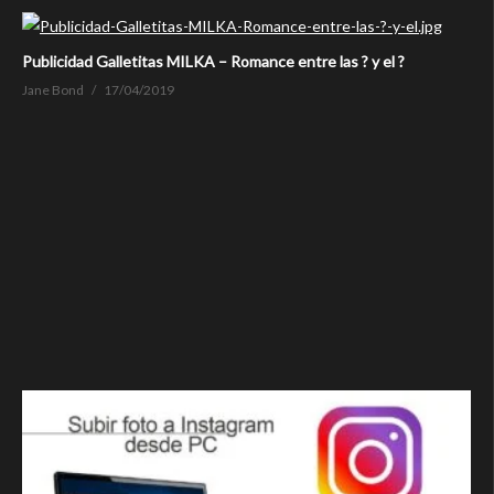
Publicidad Galletitas MILKA – Romance entre las ? y el ?
Jane Bond
17/04/2019