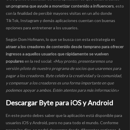
un programa que ayude a monetizar contenido a influencers
, esto
con la finalidad de percibir mayores visitas en un año donde
TikTok, Instagram y demás aplicaciones cuentan con buenas
opciones para entretener a los usuarios.
Según Dom Hofmann, lo que se busca con esta estrategia es
atraer a los creadores de contenido desde temprano para ofrecer
ingresos a aquellos usuarios que rápidamente se vuelven
populares
en la red social:
«Muy pronto, presentaremos una
versión piloto de nuestro programa de socios que usaremos para
pagar a los creadores. Byte celebra la creatividad y la comunidad,
y compensar a los creadores es una forma importante en que
podemos apoyar a ambos. Estén atentos para más información.»
Descargar Byte para iOS y Android
En este punto debes saber que la aplicación está disponible para
usuarios iOS y Android, pero no para todo el mundo. Conforme
pasen los días, se podrá descargar desde diferentes regiones. A