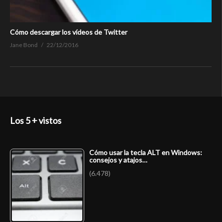
Cómo descargar los vídeos de Twitter
Jane Bond
22/12/2016
Los 5 + vistos
Cómo usar la tecla ALT en Windows:
consejos y atajos…
(6.478)