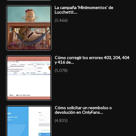
La campaña ‘Minimomentos’ de
Lucchetti:…
(5.466)
Cómo corregir los errores 403, 204, 404
y 416 de…
(5.078)
Cómo solicitar un reembolso o
devolución en OnlyFans…
(4.835)