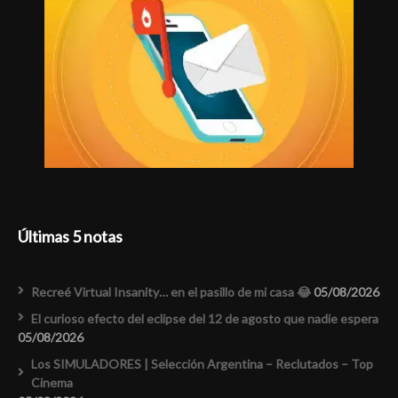
Últimas 5 notas
Recreé Virtual Insanity… en el pasillo de mi casa 😂
05/08/2026
El curioso efecto del eclipse del 12 de agosto que nadie espera
05/08/2026
Los SIMULADORES | Selección Argentina – Reclutados – Top
Cinema