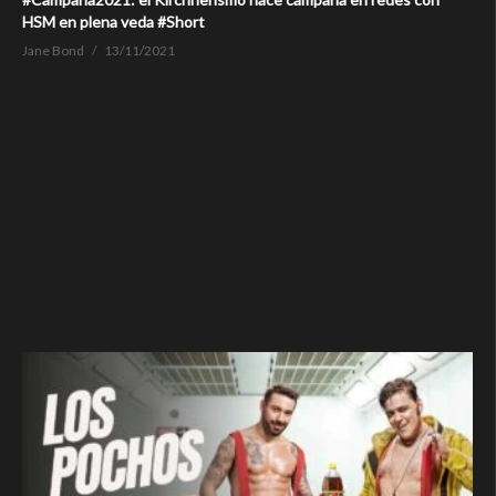
HSM en plena veda #Short
Jane Bond
13/11/2021