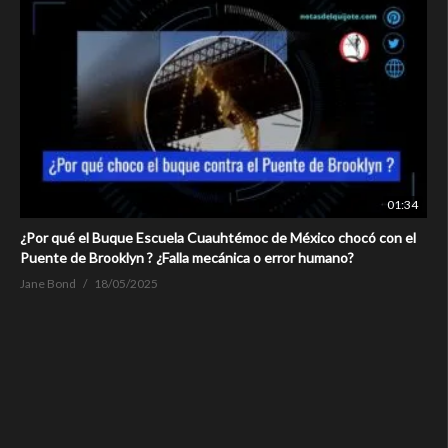
01:34
¿Por qué el Buque Escuela Cuauhtémoc de México chocó con el
Puente de Brooklyn ? ¿Falla mecánica o error humano?
Jane Bond
18/05/2025