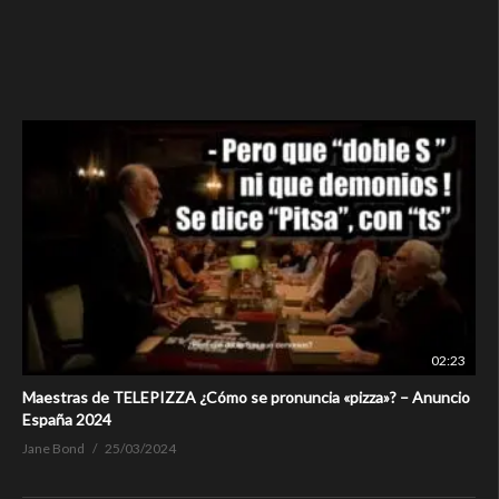
02:23
Maestras de TELEPIZZA ¿Cómo se pronuncia «pizza»? – Anuncio
España 2024
Jane Bond
25/03/2024