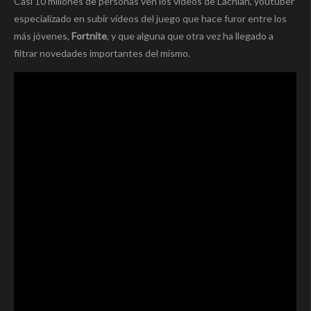
Casi 10 millones de personas ven los vídeos de Lachlan, youtuber
especializado en subir vídeos del juego que hace furor entre los
más jóvenes,
Fortnite
, y que alguna que otra vez ha llegado a
filtrar novedades importantes del mismo.