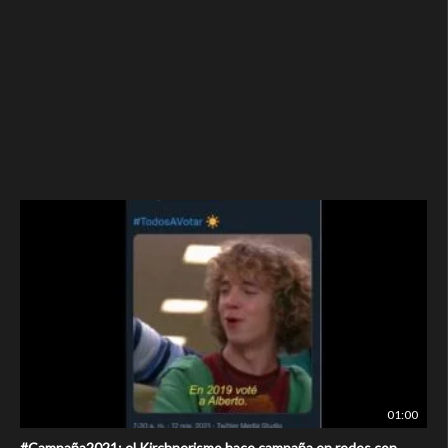
01:00
#Campaña2021: el Kirchnerismo hace campaña en redes con