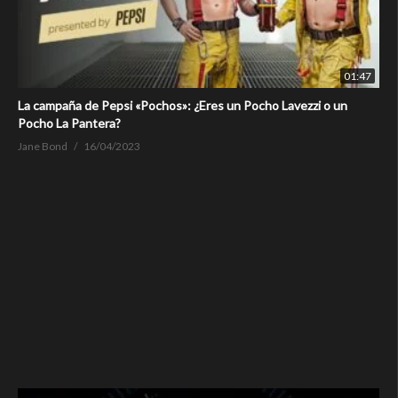
01:47
La campaña de Pepsi «Pochos»: ¿Eres un Pocho Lavezzi o un
Pocho La Pantera?
Jane Bond
16/04/2023