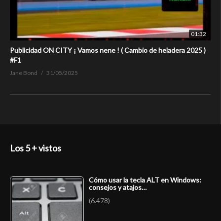
01:32
Publicidad ON CITY ¡ Vamos nene ! ( Cambio de heladera 2025 )
#F1
Jane Bond
31/05/2025
Los 5 + vistos
Cómo usar la tecla ALT en Windows:
consejos y atajos…
(6.478)