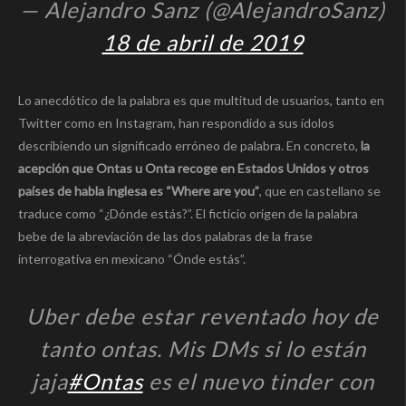
— Alejandro Sanz (@AlejandroSanz)
18 de abril de 2019
Lo anecdótico de la palabra es que multitud de usuarios, tanto en
Twitter como en Instagram, han respondido a sus ídolos
describiendo un significado erróneo de palabra. En concreto,
la
acepción que Ontas u Onta recoge en Estados Unidos y otros
países de habla inglesa es “Where are you”
, que en castellano se
traduce como “¿Dónde estás?”. El ficticio origen de la palabra
bebe de la abreviación de las dos palabras de la frase
interrogativa en mexicano “Ónde estás”.
Uber debe estar reventado hoy de
tanto ontas. Mis DMs si lo están
jaja
#Ontas
es el nuevo tinder con