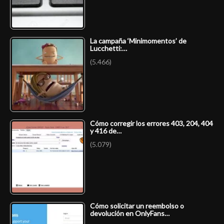
La campaña ‘Minimomentos’ de
Lucchetti:…
(5.466)
Cómo corregir los errores 403, 204, 404
y 416 de…
(5.079)
Cómo solicitar un reembolso o
devolución en OnlyFans…