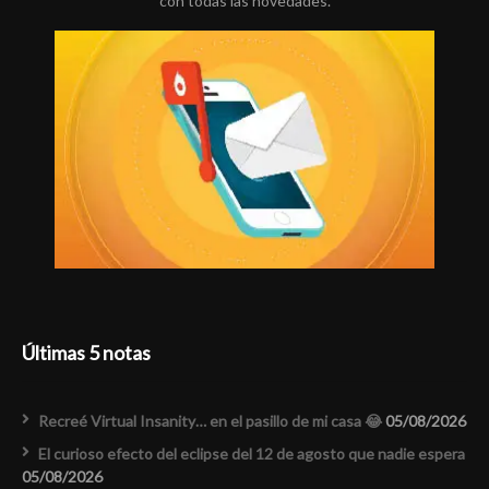
con todas las novedades.
Últimas 5 notas
Recreé Virtual Insanity… en el pasillo de mi casa 😂
05/08/2026
El curioso efecto del eclipse del 12 de agosto que nadie espera
05/08/2026