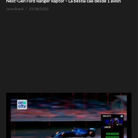
Next-Gen Ford Ranger Raptor – La bestia cae desde 1 avión
Jane Bond
25/08/2022