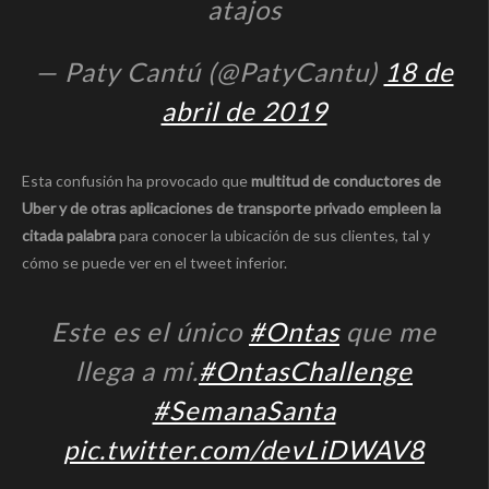
atajos
— Paty Cantú (@PatyCantu)
18 de
abril de 2019
Esta confusión ha provocado que
multitud de conductores de
Uber y de otras aplicaciones de transporte privado empleen la
citada palabra
para conocer la ubicación de sus clientes, tal y
cómo se puede ver en el tweet inferior.
Este es el único
#Ontas
que me
llega a mi.
#OntasChallenge
#SemanaSanta
pic.twitter.com/devLiDWAV8