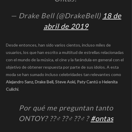
— Drake Bell (@DrakeBell)
18 de
abril de 2019
Desde entonces, han sido varios cientos, incluso miles de
usuarios, los que han escrito a multitud de estrellas relacionadas
con el mundo de la música, el cine y la farándula en general con el
objetivo de obtener respuesta por parte de sus ídolos. A esta
moda se han sumado incluso celebridades tan relevantes como
Alejandro Sanz, Drake Bell, Steve Aoki, Paty Cantú o Helenita
Culichi
.
Por qué me preguntan tanto
ONTOY? ??‍♂️??‍♂️??‍♂️?
#ontas