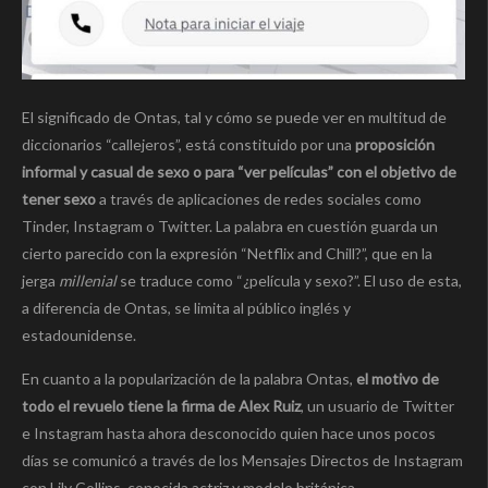
El significado de Ontas, tal y cómo se puede ver en multitud de
diccionarios “callejeros”, está constituido por una
proposición
informal y casual de sexo o para “ver películas” con el objetivo de
tener sexo
a través de aplicaciones de redes sociales como
Tinder, Instagram o Twitter. La palabra en cuestión guarda un
cierto parecido con la expresión “Netflix and Chill?”, que en la
jerga
millenial
se traduce como “¿película y sexo?”. El uso de esta,
a diferencia de Ontas, se limita al público inglés y
estadounidense.
En cuanto a la popularización de la palabra Ontas,
el motivo de
todo el revuelo tiene la firma de Alex Ruiz
, un usuario de Twitter
e Instagram hasta ahora desconocido quien hace unos pocos
días se comunicó a través de los Mensajes Directos de Instagram
con Lily Collins, conocida actriz y modelo británica-