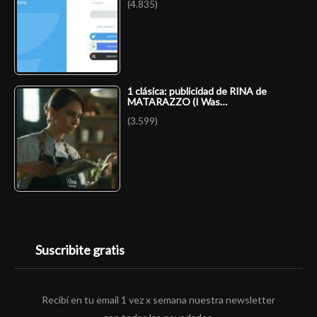
(4.835)
1 clásica: publicidad de RINA de
MATARAZZO (I Was…
(3.599)
Suscribite gratis
Recibí en tu email 1 vez x semana nuestra newsletter