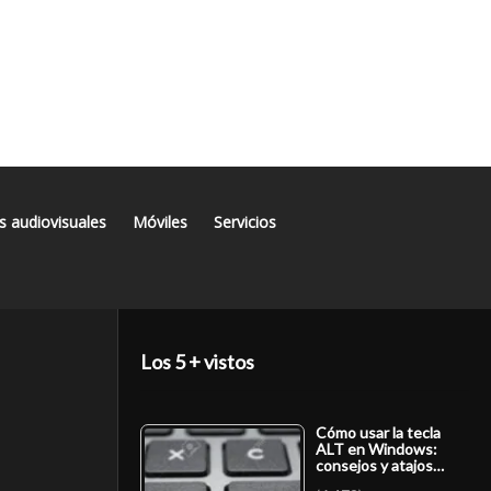
s audiovisuales
Móviles
Servicios
Los 5 + vistos
Cómo usar la tecla
ALT en Windows:
consejos y atajos…