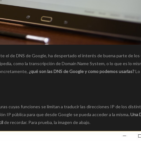
e el de DNS de Google, ha despertado el interés de buena parte de los
ipedia, como la transcripción de Domain Name System, o lo que es lo mis
concretamente,
¿qué son las DNS de Google y como podemos usarlas?
Lo
s cuyas funciones se limitan a traducir las direcciones IP de los distin
ón IP pública para que desde Google se pueda acceder a la misma
. Una 
il
de recordar. Para prueba, la imagen de abajo.