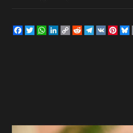
Facebook
Twitter
WhatsApp
LinkedIn
Copy
Reddit
Telegram
VK
Pinte
Bl
Link