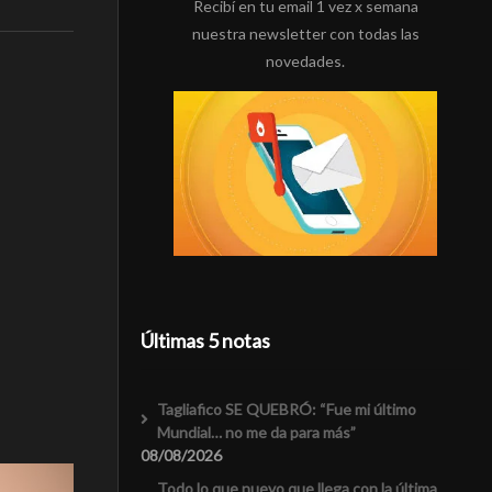
Recibí en tu email 1 vez x semana
nuestra newsletter con todas las
novedades.
Últimas 5 notas
Tagliafico SE QUEBRÓ: “Fue mi último
Mundial… no me da para más”
08/08/2026
Todo lo que nuevo que llega con la última