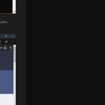
uiera