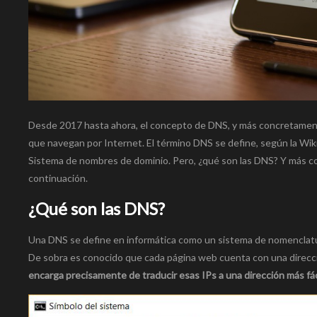
Desde 2017 hasta ahora, el concepto de DNS, y más concretament
que navegan por Internet. El término DNS se define, según la Wik
Sistema de nombres de dominio. Pero, ¿qué son las DNS? Y más 
continuación.
¿Qué son las DNS?
Una DNS se define en informática como un sistema de nomenclatura
De sobra es conocido que cada página web cuenta con una direcci
encarga precisamente de traducir esas IPs a una dirección más fác