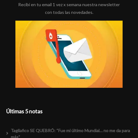
Recibí en tu email 1 vez x semana nuestra newsletter
con todas las novedades.
Últimas 5 notas
Tagliafico SE QUEBRÓ: “Fue mi último Mundial… no me da para
más”