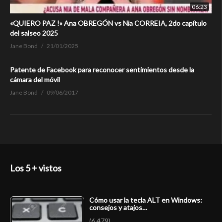
06:23
«QUIERO PAZ !» Ana OBREGÓN vs Nia CORREIA, 2do capítulo
del salseo 2025
Jane Bond
21/01/2025
Patente de Facebook para reconocer sentimientos desde la
cámara del móvil
Jane Bond
09/06/2017
Los 5 + vistos
Cómo usar la tecla ALT en Windows:
consejos y atajos…
(6.479)