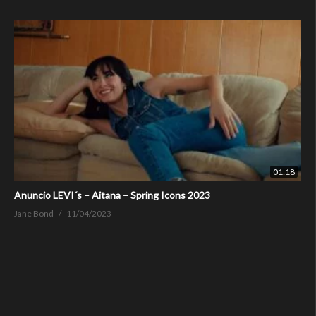
01:18
Anuncio LEVI´s – Aitana – Spring Icons 2023
Jane Bond
11/04/2023