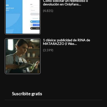
Cómo solicitar un reembolso o
devolución en OnlyFans…
(4.835)
1 clásica: publicidad de RINA de
MATARAZZO (I Was…
(3.599)
Suscribite gratis