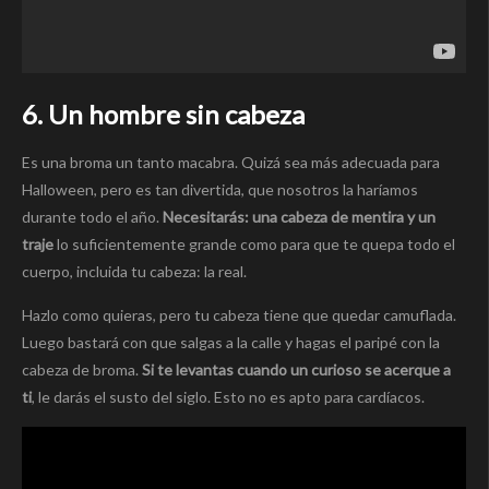
6. Un hombre sin cabeza
Es una broma un tanto macabra. Quizá sea más adecuada para
Halloween, pero es tan divertida, que nosotros la haríamos
durante todo el año.
Necesitarás: una cabeza de mentira y un
traje
lo suficientemente grande como para que te quepa todo el
cuerpo, incluida tu cabeza: la real.
Hazlo como quieras, pero tu cabeza tiene que quedar camuflada.
Luego bastará con que salgas a la calle y hagas el paripé con la
cabeza de broma.
Si te levantas cuando un curioso se acerque a
ti
, le darás el susto del siglo. Esto no es apto para cardíacos.