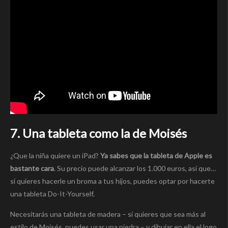
7. Una tableta como la de Moisés
¿Que la niña quiere un iPad?
Ya sabes que la tableta de Apple es
bastante cara
. Su precio puede alcanzar los 1.000 euros, así que…
si quieres hacerle un broma a tus hijos, puedes optar por hacerte
una tableta Do-It-Yourself.
Necesitarás una tableta de madera – si quieres que sea más al
estilo de Moisés, puedes usar una piedra – y dibujar en ella el logo