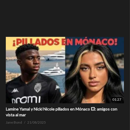
01:27
Lamine Yamal y Nicki Nicole pillados en Mónaco 💥: amigos con
vista al mar
Jane Bond
21/08/2025