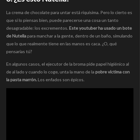
La crema de chocolate para untar está riquísima. Pero lo cierto es
que si lo piensas bien, puede parecerse una cosa un tanto
desagradable: los excrementos.
Este youtuber ha usado un bote
de Nutella
para manchar a la gente, dentro de un baño, simulando
que lo que realmente tiene en las manos es caca. ¿O, qué
pensarías tú?
En algunos casos, el ejecutor de la broma pide papel higiénico al
de al lado y cuando lo coge, unta la mano de la
pobre víctima con
la pasta marrón.
Los enfados son épicos.