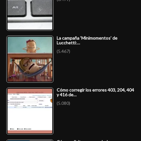
La campaña ‘Minimomentos’ de
Lucchetti:…
(5.467)
Cómo corregir los errores 403, 204, 404
y 416 de…
(5.080)