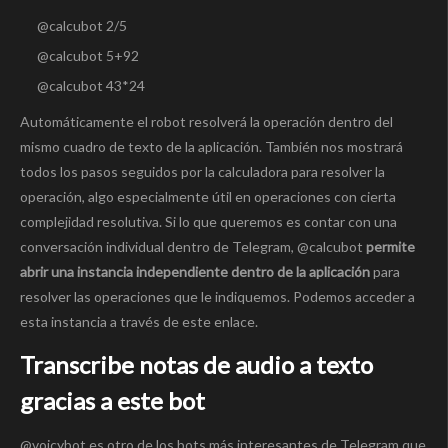
@calcubot 2/5
@calcubot 5+92
@calcubot 43*24
Automáticamente el robot resolverá la operación dentro del
mismo cuadro de texto de la aplicación. También nos mostrará
todos los pasos seguidos por la calculadora para resolver la
operación, algo especialmente útil en operaciones con cierta
complejidad resolutiva. Si lo que queremos es contar con una
conversación individual dentro de Telegram, @calcubot
permite
abrir una instancia independiente dentro de la aplicación
para
resolver las operaciones que le indiquemos. Podemos acceder a
esta instancia a través de este enlace.
Transcribe notas de audio a texto
gracias a este bot
@voicybot es otro de los bots más interesantes de Telegram que