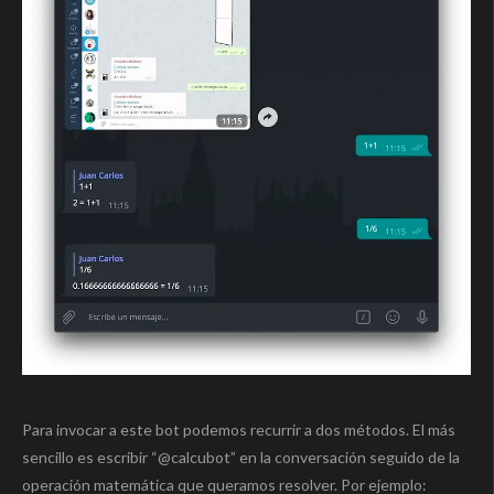
Para invocar a este bot podemos recurrir a dos métodos. El más
sencillo es escribir “@calcubot” en la conversación seguido de la
operación matemática que queramos resolver. Por ejemplo: