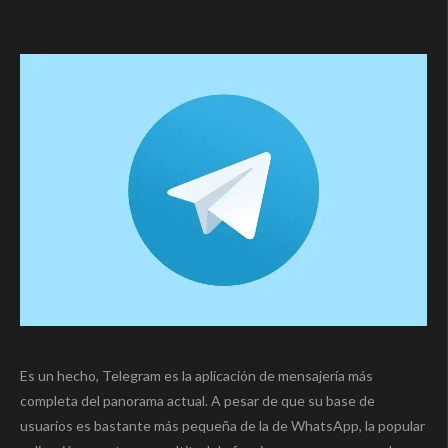
Es un hecho, Telegram es la aplicación de mensajería más
completa del panorama actual. A pesar de que su base de
usuarios es bastante más pequeña de la de WhatsApp, la popular