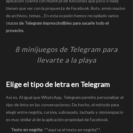
aplicación cuenta con multitud de funciones que poco o nada
tienen que ver con la propuesta de Facebook. Bots, envío masivo
de archivos, temas… En esta ocasión hemos recopilado varios
t
rucos de Telegram imprescindibles para sacarle todo el
provecho
.
8 minijuegos de Telegram para
llevarte a la playa
Elige el tipo de letra en Telegram
Así es. Al igual que WhatsApp, Telegram permite personalizar el
tipo de letra en las conversaciones. De hecho, el método para
elegir entre negrita, cursiva, subrayado, tachado y
monoespacio
es muy similar al de la aplicación propiedad de Facebook.
Texto en negrita
: **aquí va el texto en negrita**.