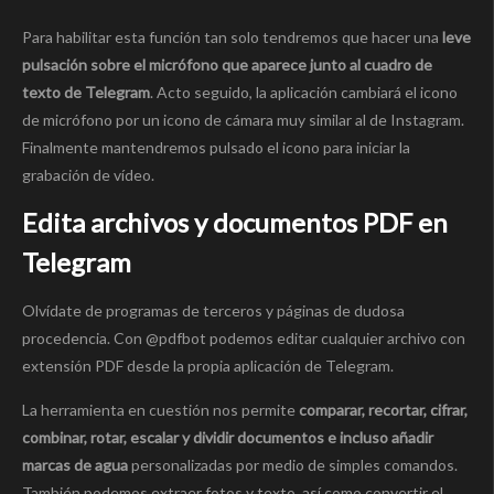
Para habilitar esta función tan solo tendremos que hacer una
leve
pulsación sobre el micrófono que aparece junto al cuadro de
texto de Telegram
. Acto seguido, la aplicación cambiará el icono
de micrófono por un icono de cámara muy similar al de Instagram.
Finalmente mantendremos pulsado el icono para iniciar la
grabación de vídeo.
Edita archivos y documentos PDF en
Telegram
Olvídate de programas de terceros y páginas de dudosa
procedencia. Con @pdfbot podemos editar cualquier archivo con
extensión PDF desde la propia aplicación de Telegram.
La herramienta en cuestión nos permite
comparar, recortar, cifrar,
combinar, rotar, escalar y dividir documentos e incluso añadir
marcas de agua
personalizadas por medio de simples comandos.
También podemos extraer fotos y texto, así como convertir el