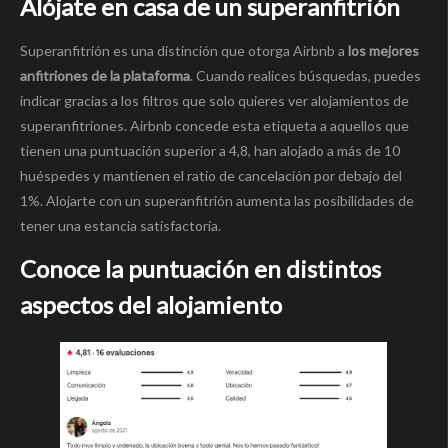
Alójate en casa de un superanfitrión
Superanfitrión es una distinción que otorga Airbnb a
los mejores
anfitriones de la plataforma
. Cuando realices búsquedas, puedes
indicar gracias a los filtros que solo quieres ver alojamientos de
superanfitriones. Airbnb concede esta etiqueta a aquellos que
tienen una puntuación superior a 4,8, han alojado a más de 10
huéspedes y mantienen el ratio de cancelación por debajo del
1%. Alojarte con un superanfitrión aumenta las posibilidades de
tener una estancia satisfactoria.
Conoce la puntuación en distintos
aspectos del alojamiento