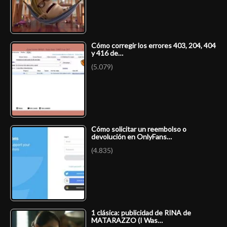
Cómo corregir los errores 403, 204, 404
y 416 de…
(5.079)
Cómo solicitar un reembolso o
devolución en OnlyFans…
(4.835)
1 clásica: publicidad de RINA de
MATARAZZO (I Was…