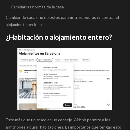
Cambiar las normas de la casa.
Cambiando cada uno de estos parámetros, podrás encontrar el
alojamiento perfecto.
¿Habitación o alojamiento entero?
Este más que un truco es un consejo. Airbnb permite a los
anfitriones alquilar habitaciones. Es importante que tengas esto