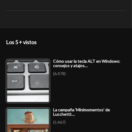
Los 5 + vistos
Cómo usar la tecla ALT en Windows:
consejos y atajos…
(6.478)
La campaña ‘Minimomentos’ de
Lucchetti:…
(5.467)