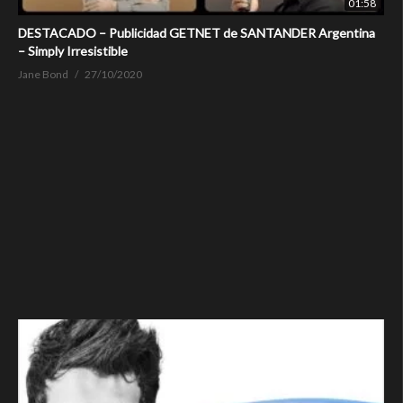
01:58
DESTACADO – Publicidad GETNET de SANTANDER Argentina
– Simply Irresistible
Jane Bond
27/10/2020