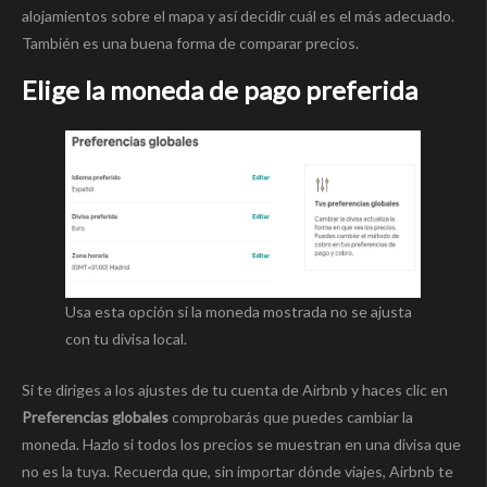
alojamientos sobre el mapa y así decidir cuál es el más adecuado.
También es una buena forma de comparar precios.
Elige la moneda de pago preferida
Usa esta opción si la moneda mostrada no se ajusta
con tu divisa local.
Si te diriges a los ajustes de tu cuenta de Airbnb y haces clic en
Preferencias globales
comprobarás que puedes cambiar la
moneda. Hazlo si todos los precios se muestran en una divisa que
no es la tuya. Recuerda que, sin importar dónde viajes, Airbnb te