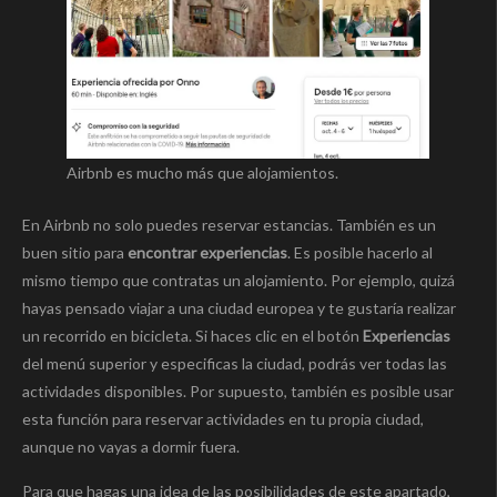
Airbnb es mucho más que alojamientos.
En Airbnb no solo puedes reservar estancias. También es un
buen sitio para
encontrar experiencias
. Es posible hacerlo al
mismo tiempo que contratas un alojamiento. Por ejemplo, quizá
hayas pensado viajar a una ciudad europea y te gustaría realizar
un recorrido en bicicleta. Si haces clic en el botón
Experiencias
del menú superior y especificas la ciudad, podrás ver todas las
actividades disponibles. Por supuesto, también es posible usar
esta función para reservar actividades en tu propia ciudad,
aunque no vayas a dormir fuera.
Para que hagas una idea de las posibilidades de este apartado,