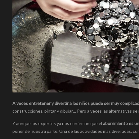
A veces entretener y divertir a los niños puede ser muy complicad
construcciones, pintar y dibujar… Pero a veces las alternativas s
Y aunque los expertos ya nos confirman que el
aburrimiento es un
poner de nuestra parte. Una de las actividades más divertidas, curi