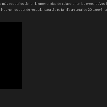
los más pequeños tienen la oportunidad de colaborar en los preparativos, 
 Hoy hemos querido recopilar para ti y tu familia un total de 20 experim