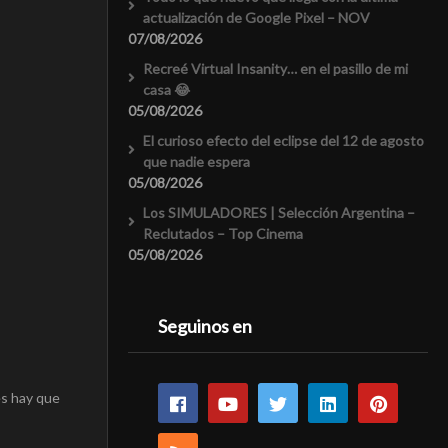
actualización de Google Pixel – NOV
07/08/2026
Recreé Virtual Insanity… en el pasillo de mi
casa 😂
05/08/2026
El curioso efecto del eclipse del 12 de agosto
que nadie espera
05/08/2026
Los SIMULADORES | Selección Argentina –
Reclutados – Top Cinema
05/08/2026
Seguinos en
es hay que