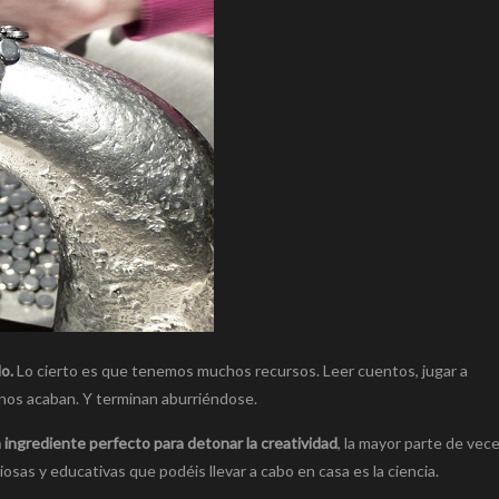
o.
Lo cierto es que tenemos muchos recursos. Leer cuentos, jugar a
e nos acaban. Y terminan aburriéndose.
 ingrediente perfecto para detonar la creatividad
, la mayor parte de vec
osas y educativas que podéis llevar a cabo en casa es la ciencia.