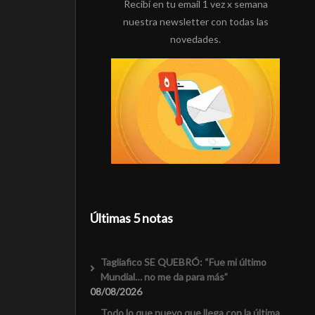
Recibí en tu email 1 vez x semana
nuestra newsletter con todas las
novedades.
Últimas 5 notas
Tagliafico SE QUEBRÓ: “Fue mi último
Mundial… no me da para más”
08/08/2026
Todo lo que nuevo que llega con la última