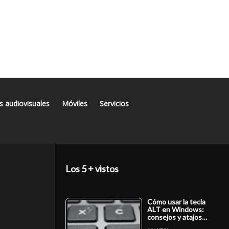
s audiovisuales
Móviles
Servicios
Los 5 + vistos
Cómo usar la tecla
ALT en Windows:
consejos y atajos…