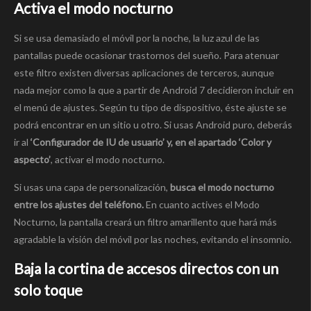
Activa el modo nocturno
Si se usa demasiado el móvil por la noche, la luz azul de las
pantallas puede ocasionar trastornos del sueño. Para atenuar
este filtro existen diversas aplicaciones de terceros, aunque
nada mejor como la que a partir de Android 7 decidieron incluir en
el menú de ajustes. Según tu tipo de dispositivo, éste ajuste se
podrá encontrar en un sitio u otro. Si usas Android puro, deberás
ir al
‘Configurador de IU de usuario’ y, en el apartado ‘Color y
aspecto’
, activar el modo nocturno.
Si usas una capa de personalización,
busca el modo nocturno
entre los ajustes del teléfono.
En cuanto actives el Modo
Nocturno, la pantalla creará un filtro amarillento que hará más
agradable la visión del móvil por las noches, evitando el insomnio.
Baja la cortina de accesos directos con un
solo toque