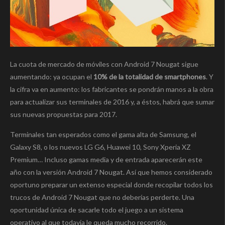
La cuota de mercado de móviles con Android 7 Nougat sigue
aumentando: ya ocupan el
10% de la totalidad de smartphones
. Y
la cifra va en aumento: los fabricantes se pondrán manos a la obra
para actualizar sus terminales de 2016 y, a éstos, habrá que sumar
sus nuevas propuestas para 2017.
Terminales tan esperados como el gama alta de Samsung, el
Galaxy S8, o los nuevos LG G6, Huawei 10, Sony Xperia XZ
Premium… Incluso gamas media y de entrada aparecerán este
año con la versión Android 7 Nougat. Así que hemos considerado
oportuno preparar un extenso especial donde recopilar todos los
trucos de Android 7 Nougat que no deberías perderte. Una
oportunidad única de sacarle todo el juego a un sistema
operativo al que todavía le queda mucho recorrido.