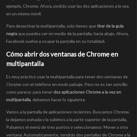
ejemplo, Chrome. Ahora, podrás usar las dos aplicaciones a la vez,
en un mismo móvil.
Para desactivar la multipantalla, solo tienes que
tirar de la guía
negra
que puedes ver en medio de la pantalla, hacia abajo. Ahora,
Facebook vuelve a ocupar la pantalla en su totalidad.
Cómo abrir dos ventanas de Chrome en
multipantalla
Es muy práctico usar la multipantalla para tener dos ventanas de
Chrome con el teléfono en modo paisaje. Pero no es tan sencillo
como parece: para tener
dos aplicaciones Chrome a la vez en
multipantalla
, debemos hacer lo siguiente.
Vamos a la pantalla de aplicaciones recientes. Buscamos Chrome,
la dejamos pulsada y la subimos a la parte superior de la pantalla.
Pulsamos el menú de tres puntos y seleccionamos ‘Mover a otra
ventana’. Automáticamente, tendrás dos pantallas de Chrome a la