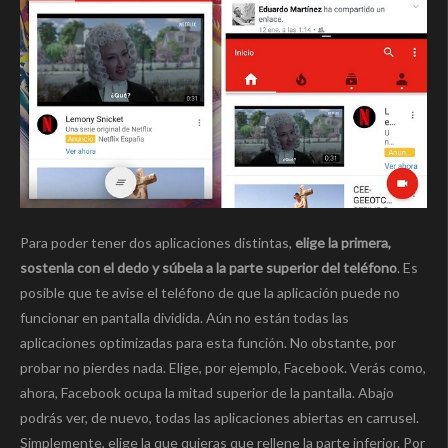
Para poder tener dos aplicaciones distintas,
elige la primera,
sostenla con el dedo y súbela a la parte superior del teléfono
. Es
posible que te avise el teléfono de que la aplicación puede no
funcionar en pantalla dividida. Aún no están todas las
aplicaciones optimizadas para esta función. No obstante, por
probar no pierdes nada. Elige, por ejemplo, Facebook. Verás como,
ahora, Facebook ocupa la mitad superior de la pantalla. Abajo
podrás ver, de nuevo, todas las aplicaciones abiertas en carrusel.
Simplemente, elige la que quieras que rellene la parte inferior. Por