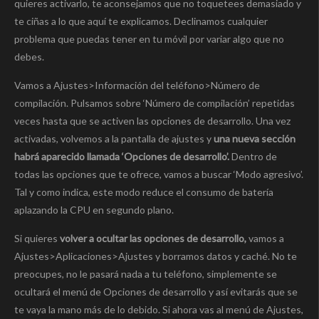
quieres activarlo, te aconsejamos que no toquetees demasiado y
te ciñas a lo que aquí te explicamos. Declinamos cualquier
problema que puedas tener en tu móvil por variar algo que no
debes.
Vamos a Ajustes>Información del teléfono>Número de
compilación. Pulsamos sobre ‘Número de compilación’ repetidas
veces hasta que se activen las opciones de desarrollo. Una vez
activadas, volvemos a la pantalla de ajustes y
una nueva sección
habrá aparecido llamada ‘Opciones de desarrollo’.
Dentro de
todas las opciones que te ofrece, vamos a buscar ‘Modo agresivo’.
Tal y como indica, este modo reduce el consumo de batería
aplazando la CPU en segundo plano.
Si quieres
volver a ocultar las opciones de desarrollo,
vamos a
Ajustes>Aplicaciones>Ajustes y borramos datos y caché. No te
preocupes, no le pasará nada a tu teléfono, simplemente se
ocultará el menú de Opciones de desarrollo y así evitarás que se
te vaya la mano más de lo debido. Si ahora vas al menú de Ajustes,