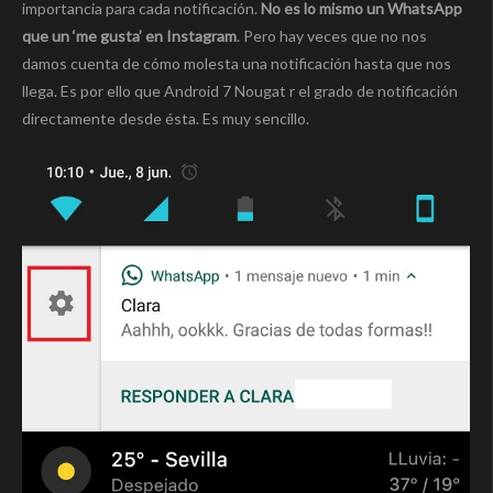
importancia para cada notificación.
No es lo mismo un WhatsApp
que un ‘me gusta’ en Instagram
. Pero hay veces que no nos
damos cuenta de cómo molesta una notificación hasta que nos
llega. Es por ello que Android 7 Nougat r el grado de notificación
directamente desde ésta. Es muy sencillo.