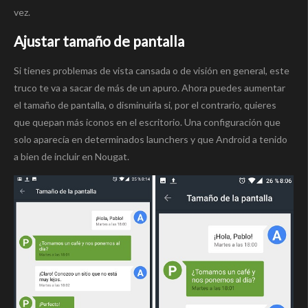
vez.
Ajustar tamaño de pantalla
Si tienes problemas de vista cansada o de visión en general, este
truco te va a sacar de más de un apuro. Ahora puedes aumentar
el tamaño de pantalla, o disminuirla si, por el contrario, quieres
que quepan más iconos en el escritorio. Una configuración que
solo aparecía en determinados launchers y que Android a tenido
a bien de incluir en Nougat.