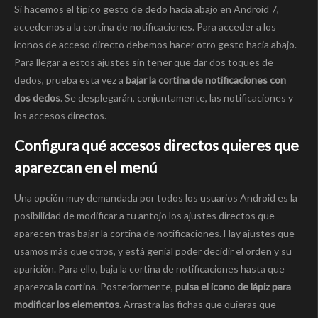
Si hacemos el típico gesto de dedo hacia abajo en Android 7,
accedemos a la cortina de notificaciones. Para acceder a los
iconos de acceso directo debemos hacer otro gesto hacia abajo.
Para llegar a estos ajustes sin tener que dar dos toques de
dedos, prueba esta vez a
bajar la cortina de notificaciones con
dos dedos
. Se desplegarán, conjuntamente, las notificaciones y
los accesos directos.
Configura qué accesos directos quieres que
aparezcan en el menú
Una opción muy demandada por todos los usuarios Android es la
posibilidad de modificar a tu antojo los ajustes directos que
aparecen tras bajar la cortina de notificaciones. Hay ajustes que
usamos más que otros, y está genial poder decidir el orden y su
aparición. Para ello, baja la cortina de notificaciones hasta que
aparezca la cortina. Posteriormente,
pulsa el icono de lápiz para
modificar los elementos
. Arrastra las fichas que quieras que