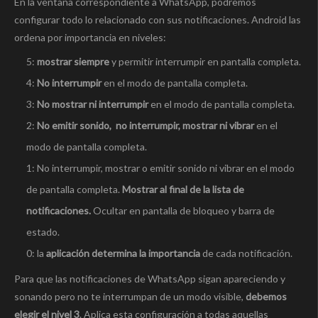
En la ventana correspondiente a WhatsApp, podremos
configurar todo lo relacionado con sus notificaciones. Android las
ordena por importancia en niveles:
5:
mostrar siempre
y permitir interrumpir en pantalla completa.
4:
No interrumpir
en el modo de pantalla completa.
3:
No mostrar ni interrumpir
en el modo de pantalla completa.
2:
No emitir sonido, no interrumpir, mostrar ni vibrar
en el
modo de pantalla completa.
1: No interrumpir, mostrar o emitir sonido ni vibrar en el modo
de pantalla completa.
Mostrar al final de la lista de
notificaciones.
Ocultar en pantalla de bloqueo y barra de
estado.
0: la
aplicación determina la importancia
de cada notificación.
Para que las notificaciones de WhatsApp sigan apareciendo y
sonando pero no te interrumpan de un modo visible,
debemos
elegir el nivel 3
. Aplica esta configuración a todas aquellas