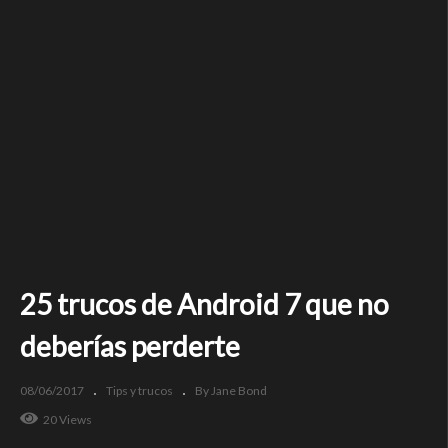
25 trucos de Android 7 que no
deberías perderte
08/06/2017
Tips y trucos
By Jane Bond
20 Views