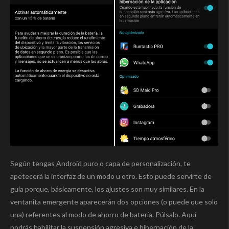
Según tengas Android puro o capa de personalización, te
apetecerá la interfaz de un modo u otro. Esto puede servirte de
guía porque, básicamente, los ajustes son muy similares. En la
ventanita emergente aparecerán dos opciones (o puede que solo
una) referentes al modo de ahorro de batería. Púlsalo. Aquí
podrás habilitar la suspensión agresiva e hibernación de la