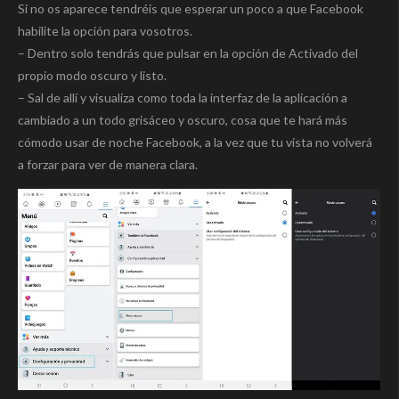
Si no os aparece tendréis que esperar un poco a que Facebook
habilite la opción para vosotros.
– Dentro solo tendrás que pulsar en la opción de Activado del
propio modo oscuro y listo.
– Sal de allí y visualiza como toda la interfaz de la aplicación a
cambiado a un todo grisáceo y oscuro, cosa que te hará más
cómodo usar de noche Facebook, a la vez que tu vista no volverá
a forzar para ver de manera clara.