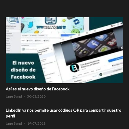
Así es el nuevo diseño de Facebook
Jane Bond
30/03/2020
LinkedIn ya nos permite usar códigos QR para compartir nuestro
perfil
Jane Bond
19/07/2018