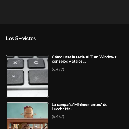
Los 5 + vistos
Cómo usar la tecla ALT en Windows:
consejos y atajos…
(6.479)
La campaña ‘Minimomentos’ de
Lucchetti:…
(5.467)