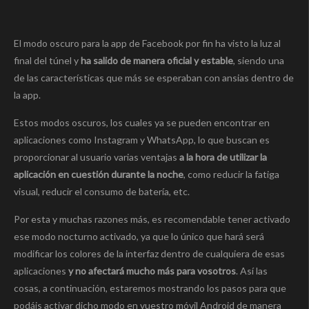
El modo oscuro para la app de Facebook por fin ha visto la luz al
final del túnel y
ha salido de manera oficial y estable
, siendo una
de las características que más se esperaban con ansias dentro de
la app.
Estos modos oscuros, los cuales ya se pueden encontrar en
aplicaciones como Instagram y WhatsApp, lo que buscan es
proporcionar al usuario varias ventajas
a la hora de utilizar la
aplicación en cuestión durante la noche
, como reducir la fatiga
visual, reducir el consumo de batería, etc.
Por esta y muchas razones más, es recomendable tener activado
ese modo nocturno activado, ya que lo único que hará será
modificar los colores de la interfaz dentro de cualquiera de esas
aplicaciones
y no afectará mucho más para vosotros
. Así las
cosas, a continuación, estaremos mostrando los pasos para que
podáis activar dicho modo en vuestro móvil Android de manera