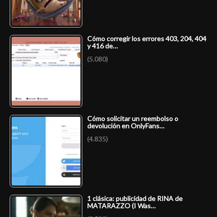
Cómo corregir los errores 403, 204, 404
y 416 de…
(5.080)
Cómo solicitar un reembolso o
devolución en OnlyFans…
(4.835)
1 clásica: publicidad de RINA de
MATARAZZO (I Was…