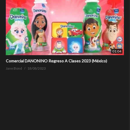
01:04
Comercial DANONINO Regreso A Clases 2023 (México)
Jane Bond
18/08/2023