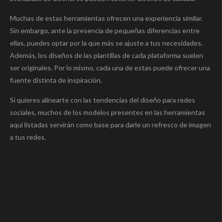
Muchas de estas herramientas ofrecen una experiencia similar.
Sin embargo, ante la presencia de pequeñas diferencias entre
ellas, puedes optar por la que más se ajuste a tus necesidades.
Además, los diseños de las plantillas de cada plataforma suelen
ser originales. Por lo mismo, cada una de estas puede ofrecer una
fuente distinta de inspiración.
Si quieres alinearte con las tendencias del diseño para redes
sociales, muchos de los modelos presentes en las herramientas
aquí listadas servirán como base para darle un refresco de imagen
a tus redes.