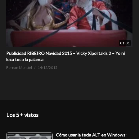
01:01
Publicidad RIBEIRO Navidad 2015 – Vicky Xipolitakis 2 – Yo ni
loca toco la palanca
Fernan Montiel
14/12/2015
Los 5 + vistos
Cómo usar la tecla ALT en Windows: