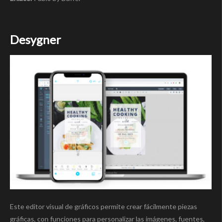
Desygner
Este editor visual de gráficos permite crear fácilmente piezas
gráficas, con funciones para personalizar las imágenes, fuentes,