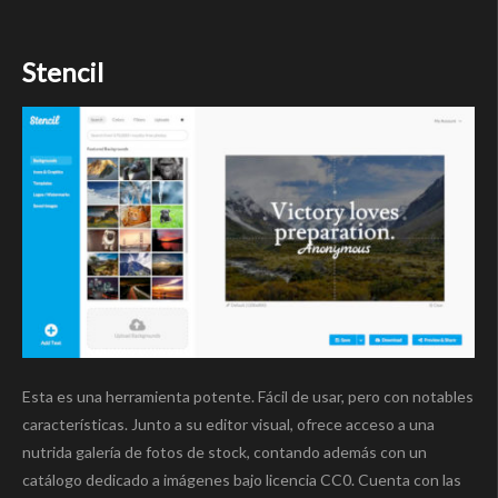
Stencil
Esta es una herramienta potente. Fácil de usar, pero con notables
características. Junto a su editor visual, ofrece acceso a una
nutrida galería de fotos de stock, contando además con un
catálogo dedicado a imágenes bajo licencia CC0. Cuenta con las