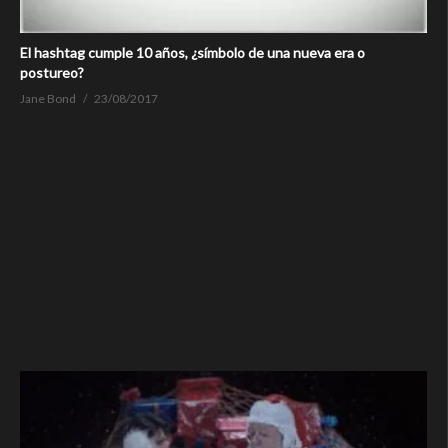
El hashtag cumple 10 años, ¿símbolo de una nueva era o
postureo?
Jane Bond
23/08/2017