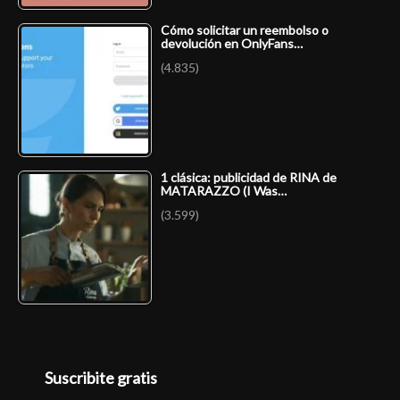
Cómo solicitar un reembolso o
devolución en OnlyFans…
(4.835)
1 clásica: publicidad de RINA de
MATARAZZO (I Was…
(3.599)
Suscribite gratis