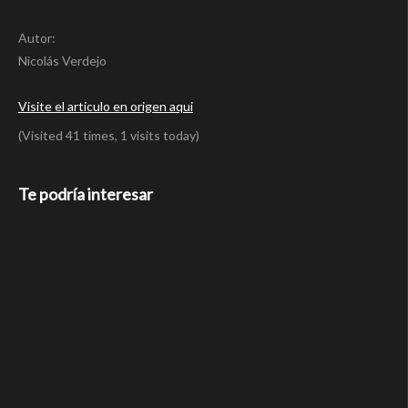
Autor:
Nicolás Verdejo
Visite el articulo en origen aqui
(Visited 41 times, 1 visits today)
Te podría interesar