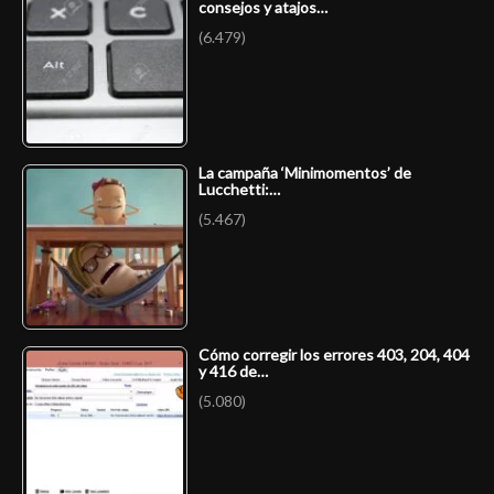
consejos y atajos…
(6.479)
La campaña ‘Minimomentos’ de
Lucchetti:…
(5.467)
Cómo corregir los errores 403, 204, 404
y 416 de…
(5.080)