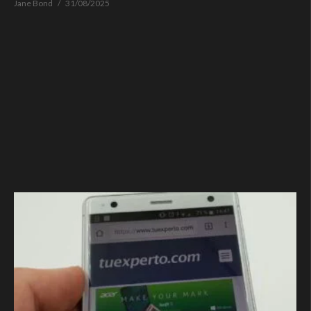
Jane Bond
31/08/2025