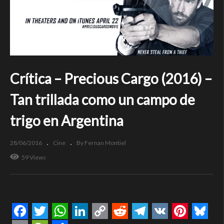
Crítica – Precious Cargo (2016) –
Tan trillada como un campo de
trigo en Argentina
28/06/2016
Cine
By Fernan Montiel
59 Views