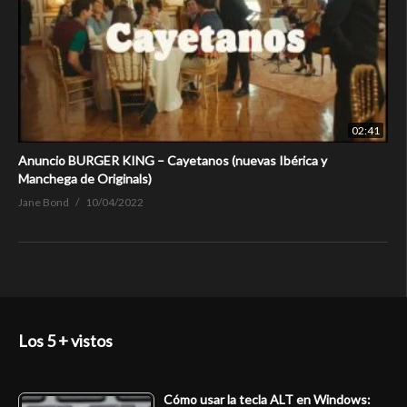
02:41
Anuncio BURGER KING – Cayetanos (nuevas Ibérica y
Manchega de Originals)
Jane Bond
10/04/2022
Los 5 + vistos
Cómo usar la tecla ALT en Windows: