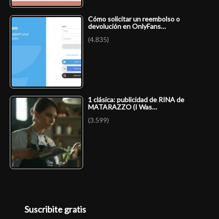
Cómo solicitar un reembolso o
devolución en OnlyFans…
(4.835)
1 clásica: publicidad de RINA de
MATARAZZO (I Was…
(3.599)
Suscribite gratis