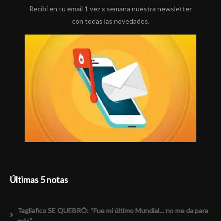
Recibí en tu email 1 vez x semana nuestra newsletter
con todas las novedades.
Últimas 5 notas
Tagliafico SE QUEBRÓ: “Fue mi último Mundial… no me da para
más”