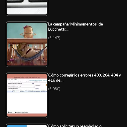
La campaña ‘Minimomentos’ de
Lucchetti:…
(5.467)
Cómo corregir los errores 403, 204, 404 y
416 de…
(5.080)
Cómo solicitar un reembolso o