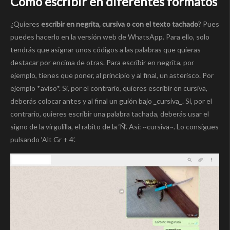
Cómo escribir en diferentes formatos
¿Quieres
escribir en negrita, cursiva o con el texto tachado
? Pues
puedes hacerlo en la versión web de WhatsApp. Para ello, solo
tendrás que asignar unos códigos a las palabras que quieras
destacar por encima de otras. Para escribir en negrita, por
ejemplo, tienes que poner, al principio y al final, un asterisco. Por
ejemplo *aviso*. Si, por el contrario, quieres escribir en cursiva,
deberás colocar antes y al final un guión bajo _cursiva_. Si, por el
contrario, quieres escribir una palabra tachada, deberás usar el
signo de la virgulilla, el rabito de la ‘Ñ’. Así: ~cursiva~. Lo consigues
pulsando ‘Alt Gr + 4’.