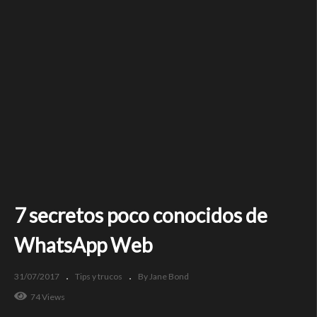
7 secretos poco conocidos de
WhatsApp Web
31/07/2017
Tips y trucos
By Jane Bond
74 Views