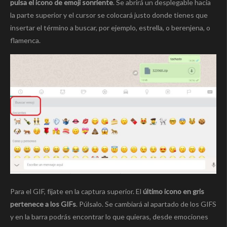
pulsa el icono de emoji sonriente
. Se abrirá un desplegable hacia
la parte superior y el cursor se colocará justo donde tienes que
insertar el término a buscar, por ejemplo, estrella, o berenjena, o
flamenca.
Para el GIF, fíjate en la captura superior. El
último icono en gris
pertenece a los GIFs
. Púlsalo. Se cambiará al apartado de los GIFS
y en la barra podrás encontrar lo que quieras, desde emociones