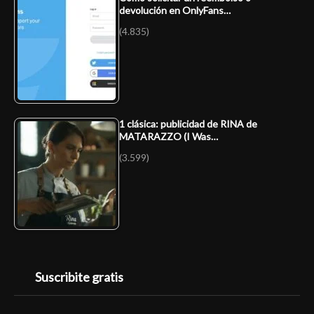
devolución en OnlyFans…
(4.835)
1 clásica: publicidad de RINA de
MATARAZZO (I Was…
(3.599)
Suscribite gratis