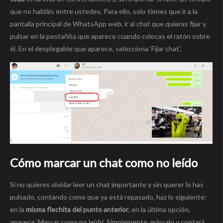
que no habláis entre ustedes. Para ello, solo tienes que ir a la
pantalla principal de WhatsApp web, ir al chat que quieras fijar y
pulsar en la pestañita que aparece cuando colocas el ratón sobre
él. En el desplegable que aparece, selecciona ‘Fijar chat’.
Cómo marcar un chat como no leído
Si no quieres olvidar leer un chat importante y sin querer lo has
pulsado, contando como que ya está repasado, haz lo siguiente:
en la
misma flechita del punto anterior
, en la última opción,
aparece ‘Marcar como no leído’. Simplemente, márcalo y contará