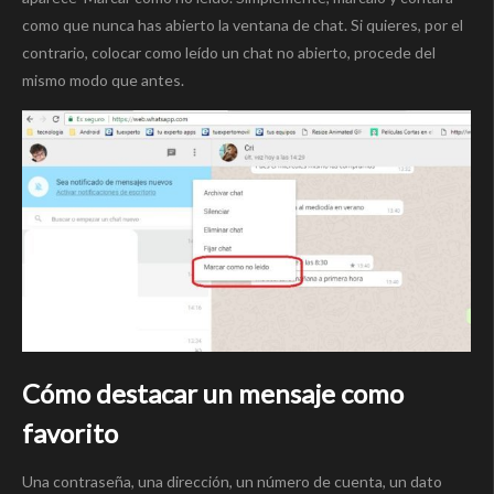
como que nunca has abierto la ventana de chat. Si quieres, por el
contrario, colocar como leído un chat no abierto, procede del
mismo modo que antes.
Cómo destacar un mensaje como
favorito
Una contraseña, una dirección, un número de cuenta, un dato