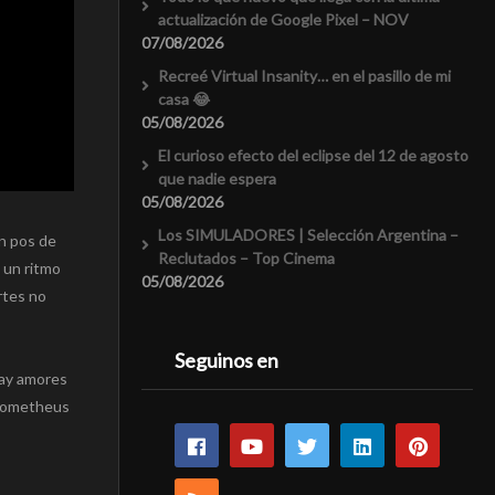
actualización de Google Pixel – NOV
07/08/2026
Recreé Virtual Insanity… en el pasillo de mi
casa 😂
05/08/2026
El curioso efecto del eclipse del 12 de agosto
que nadie espera
05/08/2026
Los SIMULADORES | Selección Argentina –
en pos de
Reclutados – Top Cinema
 un ritmo
05/08/2026
rtes no
Seguinos en
hay amores
 Prometheus