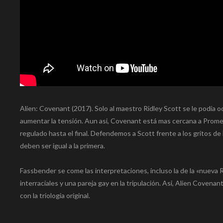
Alien: Covenant (2017). Solo al maestro Ridley Scott se le podía o
aumentar la tensión. Aun asi, Covenant está mas cercana a Prome
regulado hasta el final. Defendemos a Scott frente a los gritos d
deben ser igual a la primera.
Fassbender se come las interpretaciones, incluso la de la «nueva
interraciales y una pareja gay en la tripulación. Asi, Alien Coven
con la triologia original.