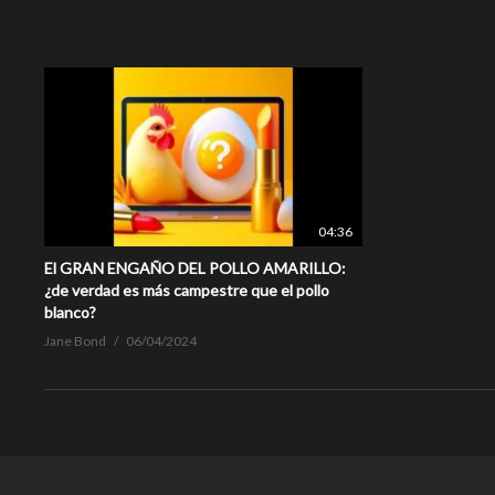
04:36
El GRAN ENGAÑO DEL POLLO AMARILLO:
¿de verdad es más campestre que el pollo
blanco?
Jane Bond
06/04/2024