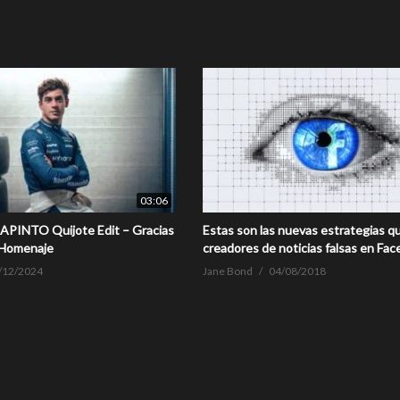
03:06
INTO Quijote Edit – Gracias
Estas son las nuevas estrategias q
#Homenaje
creadores de noticias falsas en Fa
/12/2024
Jane Bond
04/08/2018