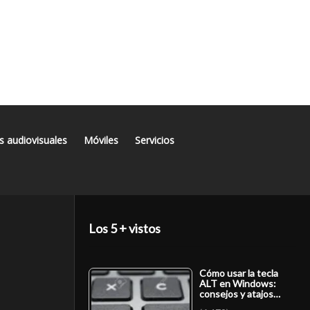
s audiovisuales
Móviles
Servicios
Los 5 + vistos
Cómo usar la tecla
ALT en Windows:
consejos y atajos…