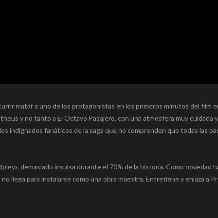
currir matar a uno de los protagonistas en los primeros minutos del film 
theus y no tanto a El Octavo Pasajero, con una atmosfera muy cuidada y
e los indignados fanáticos de la saga que no comprenden que todas las pa
 Ripley», demasiado insulsa durante el 70% de la historia. Como novedad 
ant no llega para instalarse como una obra maestra. Entretiene y enlaza a