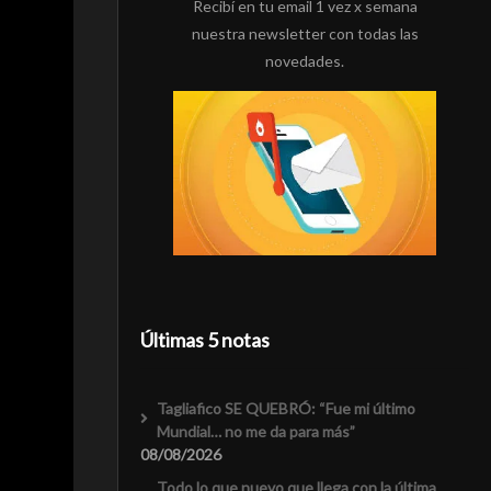
Recibí en tu email 1 vez x semana
nuestra newsletter con todas las
novedades.
Últimas 5 notas
Tagliafico SE QUEBRÓ: “Fue mi último
Mundial… no me da para más”
08/08/2026
Todo lo que nuevo que llega con la última